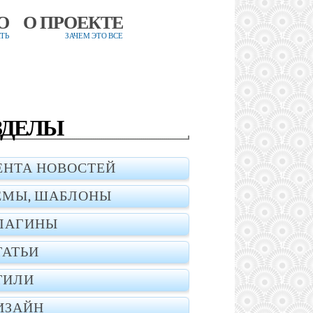
О
О ПРОЕКТЕ
ТЬ
ЗАЧЕМ ЭТО ВСЕ
ЗДЕЛЫ
ЕНТА НОВОСТЕЙ
ЕМЫ, ШАБЛОНЫ
ЛАГИНЫ
ТАТЬИ
ТИЛИ
ИЗАЙН