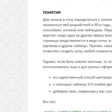
ПОНЯТИЯ
Для начала я хочу определиться с понят
заниматься веб-разработкой в 90-е годы,
способами: потоком или таблицами. Перв
верстки, когда один за другим сверху вни
страница представляется в виде сетки, в
картинки и другие таблицы. Причем, сама
позволяет создать сетку любой сложности
Однако, если быть совсем честным, то т
использовались еще и для разных оформ
это единственный способ центриро
с помощью таблицы 3×3 ячейки де
добавьте свое, наверняка у вас п
Вот это: