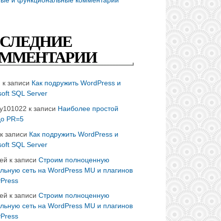
СЛЕДНИЕ
ММЕНТАРИИ
n
к записи
Как подружить WordPress и
soft SQL Server
ay101022
к записи
Наиболее простой
до PR=5
к записи
Как подружить WordPress и
soft SQL Server
ей
к записи
Строим полноценную
льную сеть на WordPress MU и плагинов
Press
ей
к записи
Строим полноценную
льную сеть на WordPress MU и плагинов
Press