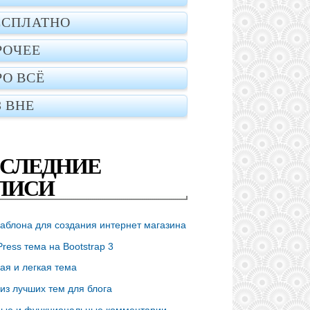
ЕСПЛАТНО
РОЧЕЕ
РО ВСЁ
З ВНЕ
СЛЕДНИЕ
ПИСИ
аблона для создания интернет магазина
ress тема на Bootstrap 3
ая и легкая тема
из лучших тем для блога
ые и функциональные комментарии