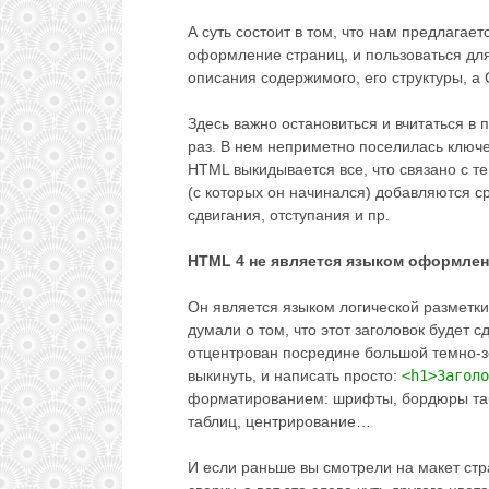
А суть состоит в том, что нам предлагае
оформление страниц, и пользоваться для
описания содержимого, его структуры, а
Здесь важно остановиться и вчитаться 
раз. В нем неприметно поселилась ключев
HTML выкидывается все, что связано с те
(с которых он начинался) добавляются с
сдвигания, отступания и пр.
HTML 4 не является языком оформлен
Он является языком логической разметки
думали о том, что этот заголовок будет 
отцентрован посредине большой темно-зе
выкинуть, и написать просто:
<h1>Заголо
форматированием: шрифты, бордюры табл
таблиц, центрирование…
И если раньше вы смотрели на макет ст