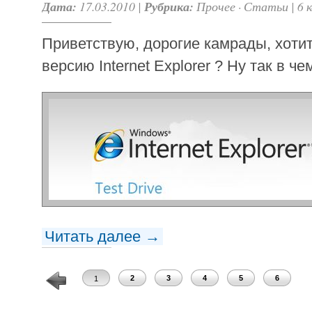
Дата:
17.03.2010 |
Рубрика:
Прочее
·
Статьи
|
6 
Приветствую, дорогие камрады, хоти
версию Internet Explorer ? Ну так в ч
Читать далее →
2
3
4
5
6
1