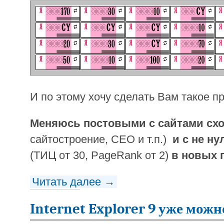
И по этому хочу сделать Вам такое п
Меняюсь постовыми с сайтами сх
сайтостроение, СЕО и т.п.)
и с не ну
(ТИЦ от 30, PageRank от 2)
в новых п
Читать далее →
Internet Explorer 9 уже мож