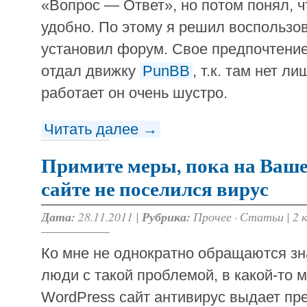
«Вопрос — Ответ», но потом понял, чт
удобно. По этому я решил воспользо
установил форум. Свое предпочтение,
отдал движку
PunBB
, т.к. там нет 
работает он очень шустро.
Читать далее →
Примите меры, пока на Ваш
сайте не поселился вирус
Дата:
28.11.2011 |
Рубрика:
Прочее
·
Статьи
|
2 
Ко мне не однократно обращаются зн
люди с такой проблемой, в какой-то м
WordPress сайт антивирус выдает пр