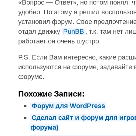
«Вопрос — Ответ», но потом понял, чт
удобно. По этому я решил воспользо
установил форум. Свое предпочтение,
отдал движку
PunBB
, т.к. там нет 
работает он очень шустро.
P.S. Если Вам интересно, какие расш
используются на форуме, задавайте 
форуме.
Похожие Записи:
Форум для WordPress
Сделал сайт и форум для игро
форума)