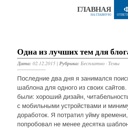
ГЛАВНАЯ
НА ГЛАВНУЮ
ОТВЕТ
Одна из лучших тем для блог
Дата:
02.12.2015 |
Рубрика:
Бесплатно
·
Темы
Последние два дня я занимался поис
шаблона для одного из своих сайтов
были: хороший дизайн, читабельность
с мобильными устройствами и мини
доработок. Я потратил уйму времени,
попробовал не менее десятка шаблон