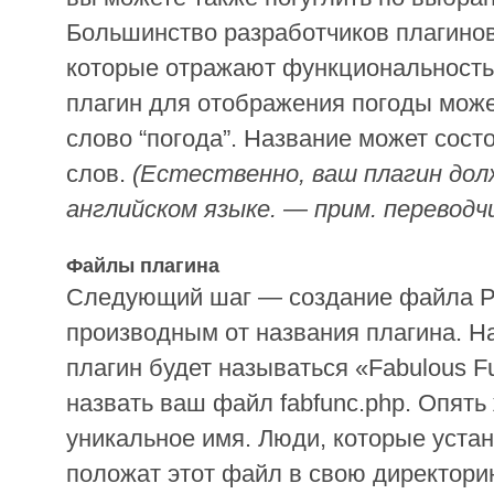
Большинство разработчиков плагино
которые отражают функциональность 
плагин для отображения погоды може
слово “погода”. Название может состо
слов.
(Естественно, ваш плагин дол
английском языке. — прим. переводч
Файлы плагина
Следующий шаг — создание файла P
производным от названия плагина. Н
плагин будет называться «Fabulous Fu
назвать ваш файл fabfunc.php. Опять
уникальное имя. Люди, которые устан
положат этот файл в свою директори