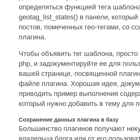
определяться функцией тега шаблон
geotag_list_states() в панели, которы
постов, помеченных гео-тегами, со с
плагина.
Чтобы объявить тег шаблона, прост
php, и задокументируйте ее для поль
вашей странице, посвященной плагин
файле плагина. Хорошая идея, доку
приводить пример выполнения содер
который нужно добавить в тему для п
Сохранение данных плагина в базу
Большинство плагинов получают не
владельца блога или от его пользов