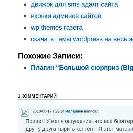
движок для sms адалт сайта
иконки админов сайтов
wp themes газета
скачать темы wordpress на весь э
Похожие Записи:
Плагин “Большой сюрприз (Big 
1 КОММЕНТАРИЙ
2010-06-17 в 22:14
Илларион
написал:
Привет! У меня ощущение, что все блогге
друг у друга тырить контент! Я этот матер