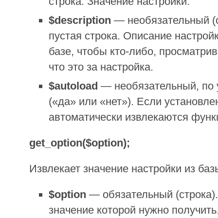
строка. Значение настройки.
$description
— необязательный (с
пустая строка. Описание настройк
базе, чтобы кто-либо, просматри
что это за настройка.
$autoload
— необязательный, по
(«да» или «нет»). Если установле
автоматически извлекаются функци
get_option($option);
Извлекает значение настройки из баз
$option
— обязательный (строка).
значение которой нужно получить