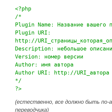
<?php
/*
Plugin Name: Название вашего 
Plugin URI:
http://URI_страницы_которая_о
Description: небольшое описан
Version: номер версии
Author: имя автора
Author URI: http://URI_автора
*/
?>
(естественно, все должно быть по-
переводчика)