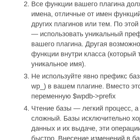
Все функции вашего плагина дол
имена, отличные от имен функций
других плагинов или тем. По это
— использовать уникальный пре
вашего плагина. Другая возможн
функции внутри класса (который 
уникальное имя).
Не используйте явно префикс ба
wp_) в вашем плагине. Вместо эт
переменную $wpdb->prefix
Чтение базы — легкий процесс, а 
сложный. Базы исключительно хо
данных и их выдаче, эти операц
быстро. Внесение изменений в б