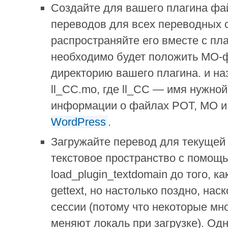
Создайте для вашего плагина фа
переводов для всех переводных 
распространяйте его вместе с пл
необходимо будет положить MO-
директорию вашего плагина. и наз
ll_CC.mo, где ll_CC — имя нужно
информации о файлах POT, MO и
WordPress
.
Загружайте перевод для текущей
текстовое пространство с помощ
load_plugin_textdomain до того, 
gettext, но настолько поздно, нас
сессии (потому что некоторые м
меняют локаль при загрузке). Од