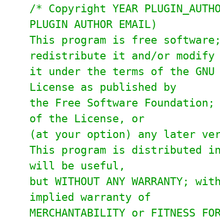
/* Copyright YEAR PLUGIN_AUTH
PLUGIN AUTHOR EMAIL)
This program is free software
redistribute it and/or modify
it under the terms of the GNU
License as published by
the Free Software Foundation;
of the License, or
(at your option) any later ve
This program is distributed i
will be useful,
but WITHOUT ANY WARRANTY; wit
implied warranty of
MERCHANTABILITY or FITNESS FO