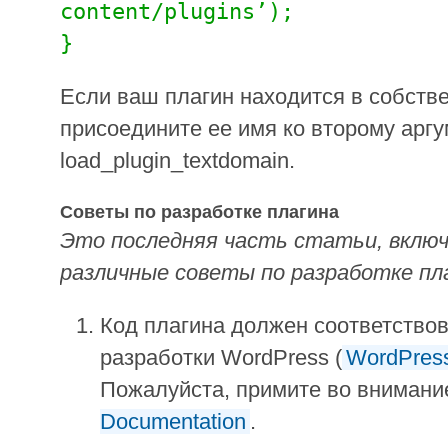
content/plugins’);
}
Если ваш плагин находится в собств
присоедините ее имя ко второму арг
load_plugin_textdomain.
Советы по разработке плагина
Это последняя часть статьи, вклю
различные советы по разработке пл
Код плагина должен соответство
разработки WordPress (
WordPress
Пожалуйста, примите во вниман
Documentation
.