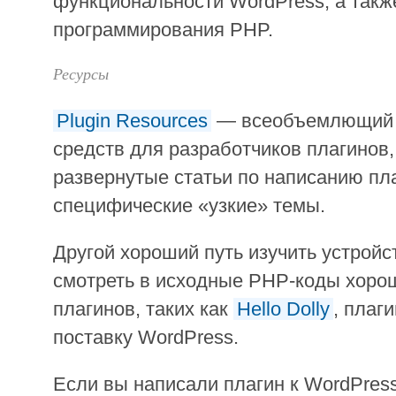
функциональности WordPress, а такж
программирования PHP.
Ресурсы
Plugin Resources
— всеобъемлющий с
средств для разработчиков плагинов
развернутые статьи по написанию пла
специфические «узкие» темы.
Другой хороший путь изучить устройс
смотреть в исходные PHP-коды хоро
плагинов, таких как
Hello Dolly
, плаг
поставку WordPress.
Если вы написали плагин к WordPres