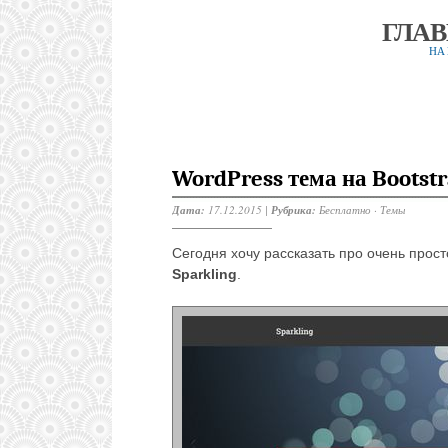
ГЛА
НА
WordPress тема на Bootstr
Дата:
17.12.2015 |
Рубрика:
Бесплатно
·
Темы
Сегодня хочу рассказать про очень прос
Sparkling
.