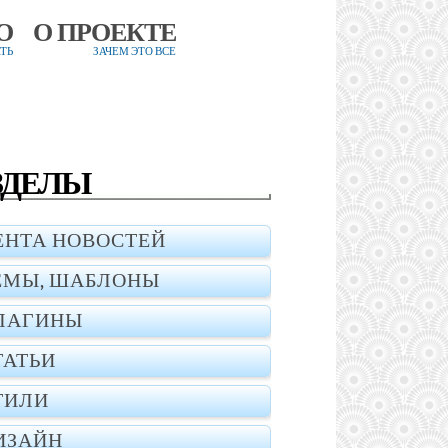
О
О ПРОЕКТЕ
ТЬ
ЗАЧЕМ ЭТО ВСЕ
ЗДЕЛЫ
ЕНТА НОВОСТЕЙ
ЕМЫ, ШАБЛОНЫ
ЛАГИНЫ
ТАТЬИ
ТИЛИ
ИЗАЙН