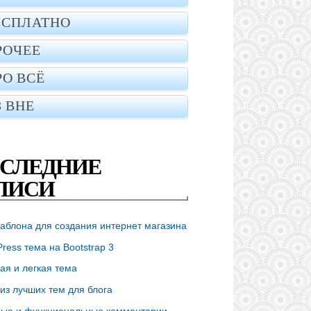
ЕСПЛАТНО
РОЧЕЕ
РО ВСЁ
З ВНЕ
СЛЕДНИЕ
ПИСИ
аблона для создания интернет магазина
ress тема на Bootstrap 3
ая и легкая тема
из лучших тем для блога
ые и функциональные комментарии