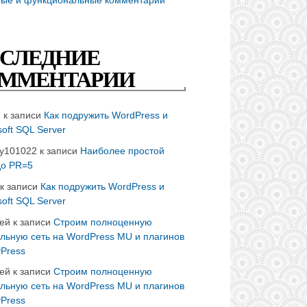
СЛЕДНИЕ
ММЕНТАРИИ
n
к записи
Как подружить WordPress и
soft SQL Server
ay101022
к записи
Наиболее простой
до PR=5
к записи
Как подружить WordPress и
soft SQL Server
ей
к записи
Строим полноценную
льную сеть на WordPress MU и плагинов
Press
ей
к записи
Строим полноценную
льную сеть на WordPress MU и плагинов
Press