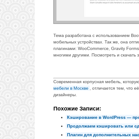
Тема разработана с использованием Boots
мобильных устройствах. Так же, она опт
плагинами: WooCommerce, Gravity Forms, 
многими другими. Посмотреть и скачать
Современная корпусная мебель, котору
мебели в Москве
, отличается тем, что
дизайнеры.
Похожие Записи:
Кэширование в WordPress — п
Продолжаем кэшировать или сде
Плагин для дополнительных нас