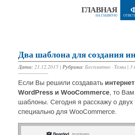
ГЛАВНАЯ
НА ГЛАВНУЮ
ОТВЕТ
Два шаблона для создания и
Дата:
21.12.2015 |
Рубрика:
Бесплатно
·
Темы
|
3
Если Вы решили создавать
интернет
WordPress и WooCommerce
, то Ва
шаблоны. Сегодня я расскажу о двух
специально для WooCommerce.