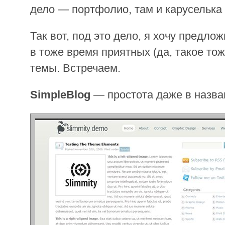
дело — портфолио, там и каруселька
Так вот, под это дело, я хочу предло
в тоже время приятных (да, такое то
темы. Встречаем.
SimpleBlog
— простота даже в назва