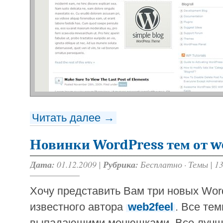
Читать далее →
Новинки WordPress тем от w
Дата:
01.12.2009 |
Рубрика:
Бесплатно
·
Темы
|
1
Хочу представить Вам три новых Wor
известного автора
web2feel
. Все те
выпадающими менюшками. Все лучше