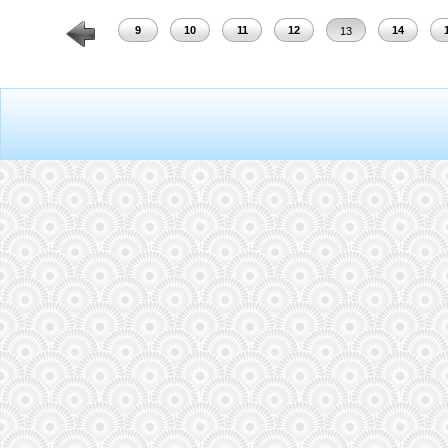
7
8
9
10
11
12
14
13