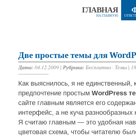
ГЛАВНАЯ
НА ГЛАВНУЮ
ОТВЕТ
Две простые темы для WordP
Дата:
04.12.2009 |
Рубрика:
Бесплатно
·
Темы
|
1
Как выяснилось, я не единственный, 
предпочтение простым
WordPress т
сайте главным является его содержа
интерфейс, а не куча разнообразных к
Я считаю главным — это удобная нав
цветовая схема, чтобы читателю было