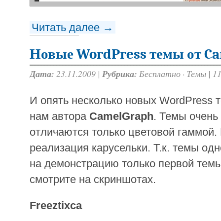
Читать далее →
Новые WordPress темы от C
Дата:
23.11.2009 |
Рубрика:
Бесплатно
·
Темы
|
1
И опять несколько новых WordPress т
нам автора
CamelGraph
. Темы очень
отличаются только цветовой гаммой.
реализация карусельки. Т.к. темы од
на демонстрацию только первой темы
смотрите на скриншотах.
Freeztixca