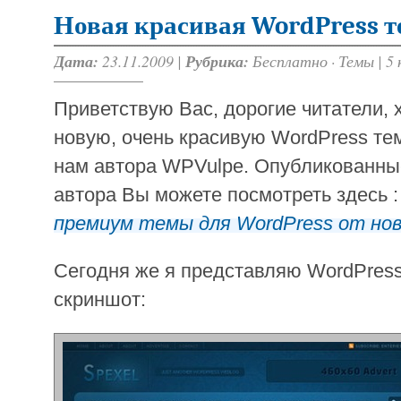
Новая красивая WordPress т
Дата:
23.11.2009 |
Рубрика:
Бесплатно
·
Темы
|
5
Приветствую Вас, дорогие читатели, 
новую, очень красивую WordPress тем
нам автора WPVulpe. Опубликованны
автора Вы можете посмотреть здесь :
премиум темы для WordPress от но
Сегодня же я представляю WordPres
скриншот: