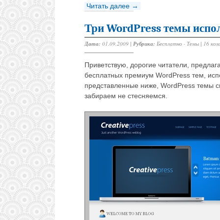
Читать далее →
Три WordPress темы испо
Дата:
01.09.2009 |
Рубрика:
Бесплатно
·
Темы
|
16 ко
Приветствую, дорогие читатели, предл
бесплатных премиум WordPress тем, испо
представленные ниже, WordPress темы с
забираем не стесняемся.