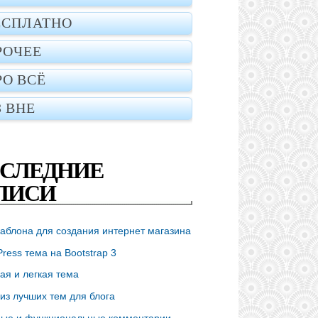
ЕСПЛАТНО
РОЧЕЕ
РО ВСЁ
З ВНЕ
СЛЕДНИЕ
ПИСИ
аблона для создания интернет магазина
ress тема на Bootstrap 3
ая и легкая тема
из лучших тем для блога
ые и функциональные комментарии