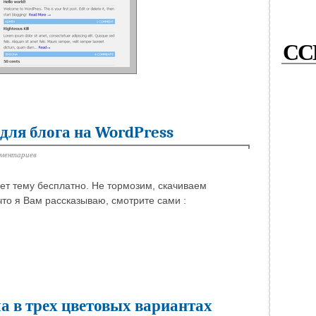
СС
 для блога на WordPress
мментариев
ет тему бесплатно. Не тормозим, скачиваем
что я Вам рассказываю, смотрите сами :
а в трех цветовых вариантах