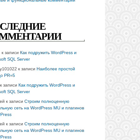
СЛЕДНИЕ
ММЕНТАРИИ
n
к записи
Как подружить WordPress и
soft SQL Server
ay101022
к записи
Наиболее простой
до PR=5
к записи
Как подружить WordPress и
soft SQL Server
ей
к записи
Строим полноценную
льную сеть на WordPress MU и плагинов
Press
ей
к записи
Строим полноценную
льную сеть на WordPress MU и плагинов
Press