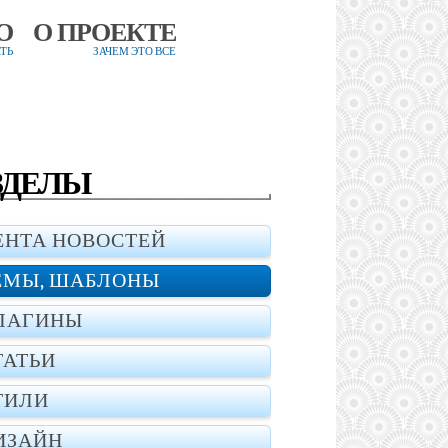
О
О ПРОЕКТЕ
ТЬ
ЗАЧЕМ ЭТО ВСЕ
ЗДЕЛЫ
ЕНТА НОВОСТЕЙ
ЕМЫ, ШАБЛОНЫ
ЛАГИНЫ
ТАТЬИ
ТИЛИ
ИЗАЙН