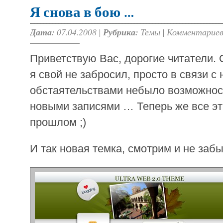
Я снова в бою …
Дата:
07.04.2008 |
Рубрика:
Темы
|
Комментариев
Приветствую Вас, дорогие читатели.
я свой не забросил, просто в связи с
обстаятельствами небыло возможнос
новыми записями … Теперь же все эт
прошлом ;)
И так новая темка, смотрим и не заб