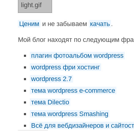
Ценим
и не забываем
качать
.
Мой блог находят по следующим фр
плагин фотоальбом wordpress
wordpress фри хостинг
wordpress 2.7
тема wordpress e-commerce
тема Dilectio
тема wordpress Smashing
Всё для вебдизайнеров и сайтос