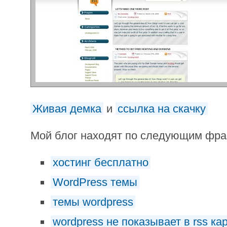
Живая демка
и
ссылка на скачку
Мой блог находят по следующим фр
хостинг бесплатно
WordPress темы
темы wordpress
wordpress не показывает в rss ка