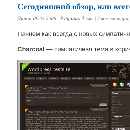
Сегодняшний обзор, или всег
Дата:
09.04.2008 |
Рубрика:
Темы
|
2 комментари
Начнем как всегда с новых симпатичн
Charcoal
— симпатичная тема в кори