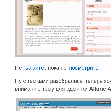
Не
качайте
, пока не
посмотрите
.
Ну с темками разобрались, теперь х
вниманию тему для админки
Alluric 