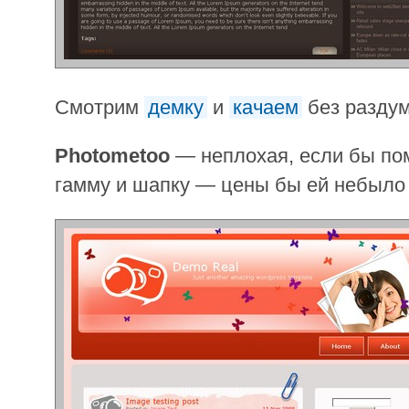
Смотрим
демку
и
качаем
без раздум
Photometoo
— неплохая, если бы по
гамму и шапку — цены бы ей небыло