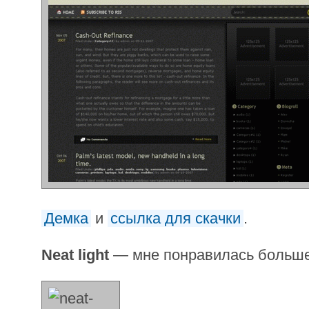
Демка
и
ссылка для скачки
.
Neat light
— мне понравилась больше