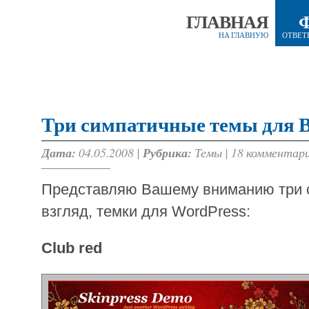
ГЛАВНАЯ
НА ГЛАВНУЮ
ОТВЕТ
Три симпатичные темы для В
Дата:
04.05.2008 |
Рубрика:
Темы
|
18 комментар
Представляю Вашему вниманию три с
взгляд, темки для WordPress:
Club red