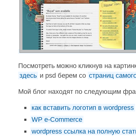
Посмотреть можно кликнув на картинк
здесь
и psd берем со
страниц самог
Мой блог находят по следующим фр
как вставить логотип в wordpress
WP e-Commerce
wordpress ссылка на полную ста