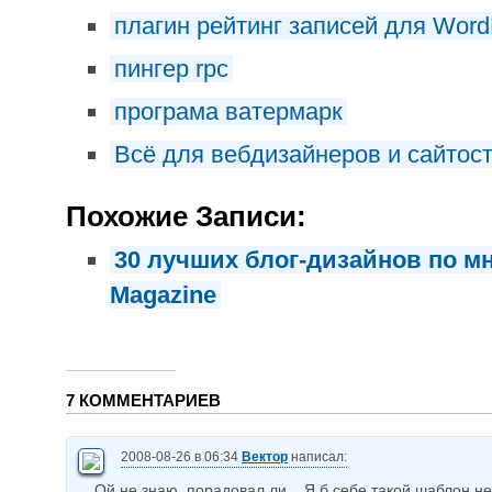
плагин рейтинг записей для Word
пингер rpc
програма ватермарк
Всё для вебдизайнеров и сайтос
Похожие Записи:
30 лучших блог-дизайнов по м
Magazine
7 КОММЕНТАРИЕВ
2008-08-26 в 06:34
Вектор
написал:
Ой не знаю, порадовал ли... Я б себе такой шаблон не