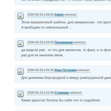
2008-08-26 в 08:40
Admin
написал:
Этож америкозный шаблон, для америкосов - это круто
А вообщем-то симпатишный ...
2008-08-26 в 09:05
Подорожник
написал:
да видели уже...то что для амекосов, то факт, а то фон
раз для их каналов связи.
2008-08-28 в 04:36
Иван Петрович
написал:
Для дневника благородной и вмеру рампущенной дам
2008-09-26 в 23:48
Стежинка
написал:
Какая красота! Хотела бы себе что-то подобное.