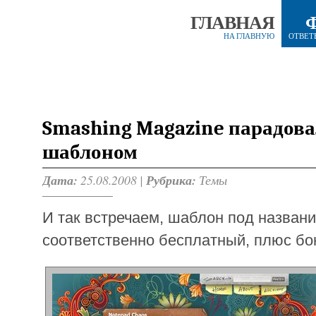
ГЛАВНАЯ
НА ГЛАВНУЮ
ОТВЕТ
Smashing Magazine парадова
шаблоном
Дата:
25.08.2008 |
Рубрика:
Темы
И так встречаем, шаблон под назван
соответственно бесплатный, плюс бон