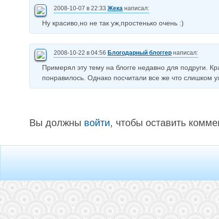
2008-10-07 в 22:33
Жека
написал:
Ну красиво,но не так уж,простенько очень :)
2008-10-22 в 04:56
Блогодарный блоггер
написал:
Примерял эту тему на блогге недавно для подруги. Кр
понравилось. Однако посчитали все же что слишком у
Вы должны
войти
, чтобы оставить комме