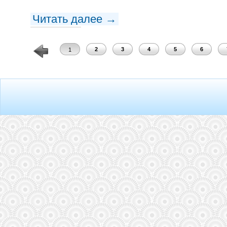
Читать далее →
2
3
4
5
6
1