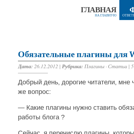
ГЛАВНАЯ
НА ГЛАВНУЮ
ОТВЕТ
Обязательные плагины для W
Дата:
26.12.2012 |
Рубрика:
Плагины
·
Статьи
|
5
Добрый день, дорогие читатели, мне 
же вопрос:
— Какие плагины нужно ставить обяз
работы блога ?
Сейчас, я перечислю плагины, котор