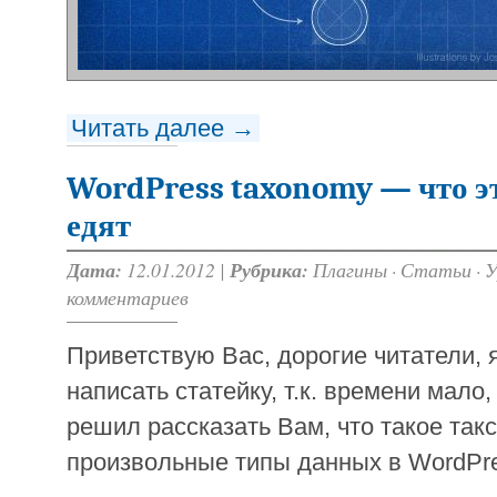
Читать далее →
WordPress taxonomy — что это
едят
Дата:
12.01.2012 |
Рубрика:
Плагины
·
Статьи
·
У
комментариев
Приветствую Вас, дорогие читатели, 
написать статейку, т.к. времени мало,
решил рассказать Вам, что такое так
произвольные типы данных в WordPre