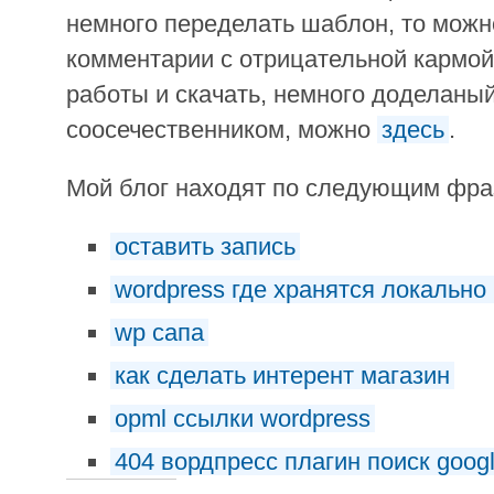
немного переделать шаблон, то можн
комментарии с отрицательной кармой
работы и скачать, немного доделаны
соосечественником, можно
здесь
.
Мой блог находят по следующим фр
оставить запись
wordpress где хранятся локально
wp сапа
как сделать интерент магазин
opml ссылки wordpress
404 вордпресс плагин поиск goog