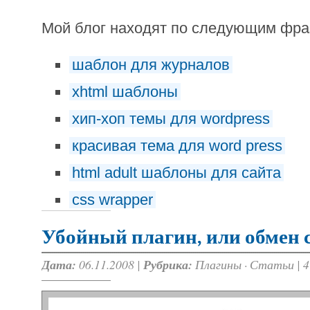
Мой блог находят по следующим фр
шаблон для журналов
xhtml шаблоны
хип-хоп темы для wordpress
красивая тема для word press
html adult шаблоны для сайта
css wrapper
Убойный плагин, или обмен
Дата:
06.11.2008 |
Рубрика:
Плагины
·
Статьи
|
4