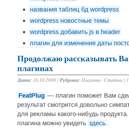
названия таблиц бд wordpress
wordpress новостные темы
wordpress добавить js в header
плагин для изменения даты посто
Продолжаю рассказывать Ва
плагинах
Дата:
16.10.2008 |
Рубрика:
Плагины
·
Статьи
|
1
FeatPlug
— плагин поможет Вам сде
результат смотрится довольно симпа
для рекламы какого-нибудь продукта
плагина можно увидеть
здесь
.