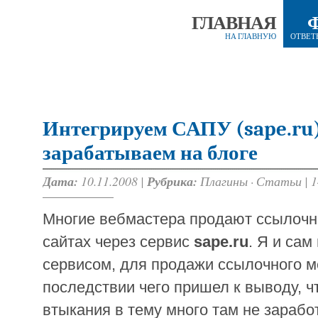
ГЛАВНАЯ
НА ГЛАВНУЮ
ОТВЕТ
Интегрируем САПУ (sape.ru)
зарабатываем на блоге
Дата:
10.11.2008 |
Рубрика:
Плагины
·
Статьи
|
1
Многие вебмастера продают ссылочн
сайтах через сервис
sape.ru
. Я и сам
сервисом, для продажи ссылочного ме
последствии чего пришел к выводу, ч
втыкания в тему много там не зарабо