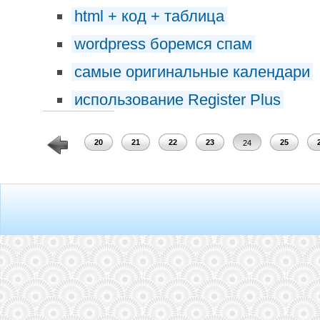
html + код + таблица
wordpress боремся спам
самые оригинальные календари
использование Register Plus
18
19
20
21
22
23
25
24