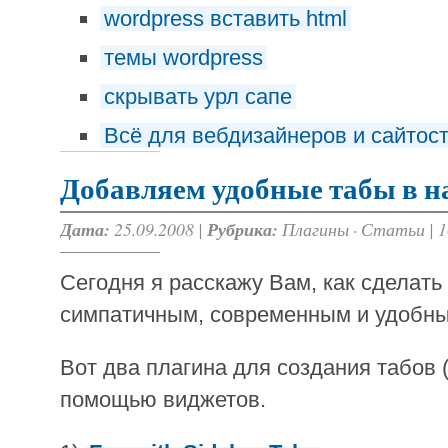
wordpress вставить html
темы wordpress
скрывать урл сапе
Всё для вебдизайнеров и сайтос
Добавляем удобные табы в н
Дата:
25.09.2008 |
Рубрика:
Плагины
·
Статьи
|
1
Сегодня я расскажу Вам, как сделать
симпатичным, современным и удобн
Вот два плагина для создания табов (
помощью виджетов.