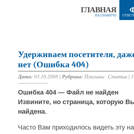
ГЛАВНАЯ
НА ГЛАВНУЮ
ОТВЕТ
Удерживаем посетителя, даж
нет (Ошибка 404)
Дата:
03.10.2008 |
Рубрика:
Плагины
·
Статьи
|
1
Ошибка 404 — Файл не найден
Извините, но страница, которую В
найдена.
Часто Вам приходилось видеть эту на