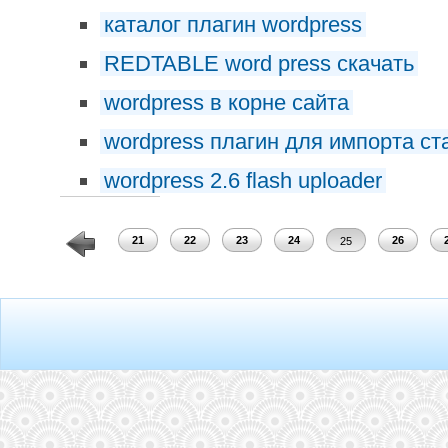
каталог плагин wordpress
REDTABLE word press скачать
wordpress в корне сайта
wordpress плагин для импорта ст
wordpress 2.6 flash uploader
19
20
21
22
23
24
26
25