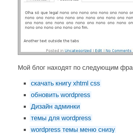
Мой блог находят по следующим фр
скачать книгу xhtml css
обновить wordpress
Дизайн админки
темы для wordpress
wordpress темы меню снизу