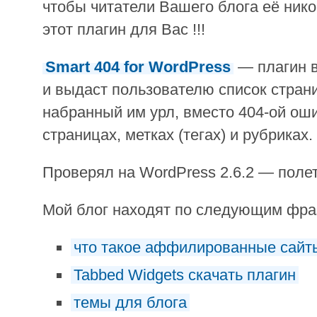
чтобы читатели Вашего блога её нико
этот плагин для Вас !!!
Smart 404 for WordPress
— плагин в
и выдаст пользователю список стран
набранный им урл, вместо 404-ой оши
страницах, метках (тегах) и рубриках.
Проверял на WordPress 2.6.2 — полет
Мой блог находят по следующим фр
что такое аффилированные сайт
Tabbed Widgets скачать плагин
темы для блога