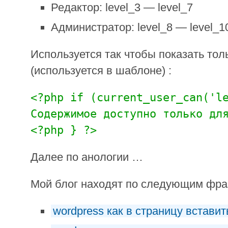
Редактор: level_3 — level_7
Администратор: level_8 — level_1
Используется так чтобы показать то
(используется в шаблоне) :
<?php if (current_user_can('l
Содержимое доступно только дл
<?php } ?>
Далее по анологии …
Мой блог находят по следующим фр
wordpress как в страницу вставит