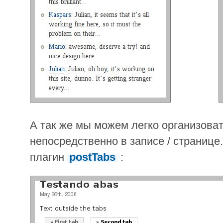
А так же мы можем легко организова
непосредственно в записе / странице
плагин
postTabs
: