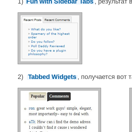
1)
Fun with Sidebar Tabs
, результат 
2)
Tabbed Widgets
, получается вот т