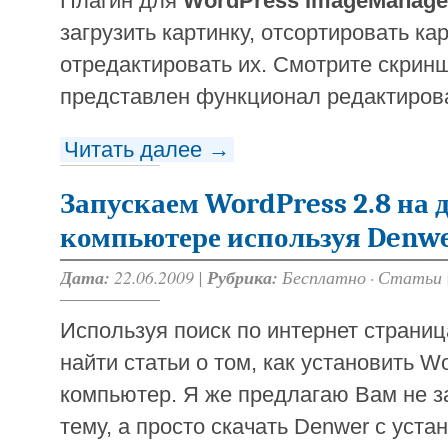
Плагин для
WordPress ImageManage
загрузить картинку, отсортировать ка
отредактировать их. Смотрите скрин
представлен функционал редактиров
Читать далее →
Запускаем WordPress 2.8 на
компьютере используя Denw
Дата:
22.06.2009 |
Рубрика:
Бесплатно
·
Статьи
Используя поиск по интернет страни
найти статьи о том, как установить 
компьютер. Я же предлагаю Вам не з
тему, а просто скачать Denwer с уст