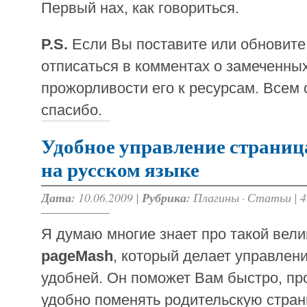
Первый нах, как говориться.
P.S.
Если Вы поставите или обновите 
отписаться в комментах о замеченны
прожорливости его к ресурсам. Всем
спасибо.
Удобное управление страни
на русском языке
Дата:
10.06.2009 |
Рубрика:
Плагины
·
Статьи
|
4
Я думаю многие знает про такой вел
pageMash
, который делает управлен
удобней. Он поможет Вам быстро, про
удобно поменять родительскую страни