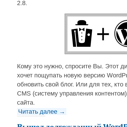
2.8.
Кому это нужно, спросите Вы. Этот ди
хочет пощупать новую версию WordPr
обновить свой блог. Или для тех, кт
CMS (систему управления контентом)
сайта.
Читать далее →
Вышел долгожданный WordPr