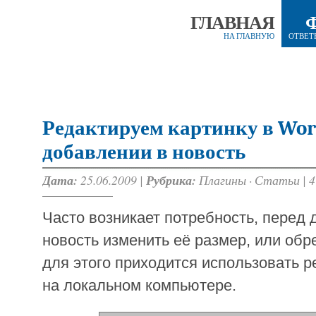
ГЛАВНАЯ
НА ГЛАВНУЮ
ОТВЕТ
Редактируем картинку в Wor
добавлении в новость
Дата:
25.06.2009 |
Рубрика:
Плагины
·
Статьи
|
4
Часто возникает потребность, перед 
новость изменить её размер, или обре
для этого приходится использовать 
на локальном компьютере.