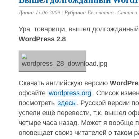
Дата:
11.06.2009 |
Рубрика:
Бесплатно
·
Статьи
Ура, товарищи, вышел долгожданный
WordPress 2.8
.
Скачать английскую версию
WordPres
офсайте
wordpress.org
. Список изме
посмотреть
здесь
. Русской версии по
успели ещё перевести, т.к. вышел о
четыре часа назад. Может я вообще п
оповещает своиз читателей о таком 