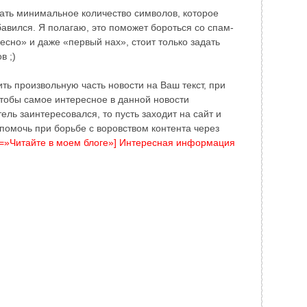
ать минимальное количество символов, которое
авился. Я полагаю, это поможет бороться со спам-
есно» и даже «первый нах», стоит только задать
в ;)
ь произвольную часть новости на Ваш текст, при
чтобы самое интересное в данной новости
ель заинтересовался, то пусть заходит на сайт и
 помочь при борьбе с воровством контента через
ext=»Читайте в моем блоге»] Интересная информация