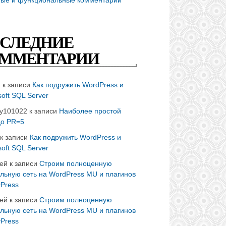
СЛЕДНИЕ
ММЕНТАРИИ
n
к записи
Как подружить WordPress и
soft SQL Server
ay101022
к записи
Наиболее простой
до PR=5
к записи
Как подружить WordPress и
soft SQL Server
ей
к записи
Строим полноценную
льную сеть на WordPress MU и плагинов
Press
ей
к записи
Строим полноценную
льную сеть на WordPress MU и плагинов
Press