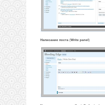
Написание поста
(
Write panel
)