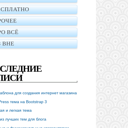
ЕСПЛАТНО
РОЧЕЕ
РО ВСЁ
З ВНЕ
СЛЕДНИЕ
ПИСИ
аблона для создания интернет магазина
ress тема на Bootstrap 3
ая и легкая тема
из лучших тем для блога
ые и функциональные комментарии