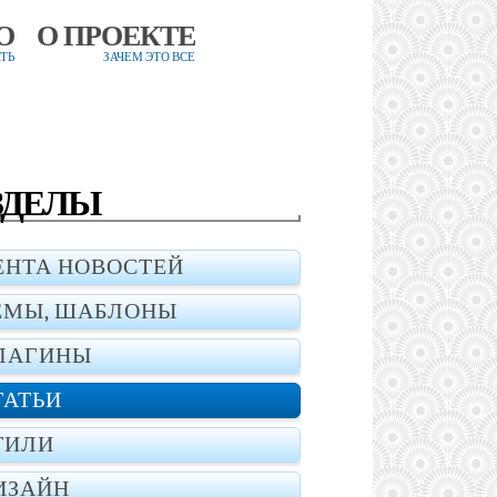
О
О ПРОЕКТЕ
ТЬ
ЗАЧЕМ ЭТО ВСЕ
ЗДЕЛЫ
ЕНТА НОВОСТЕЙ
ЕМЫ, ШАБЛОНЫ
ЛАГИНЫ
ТАТЬИ
ТИЛИ
ИЗАЙН