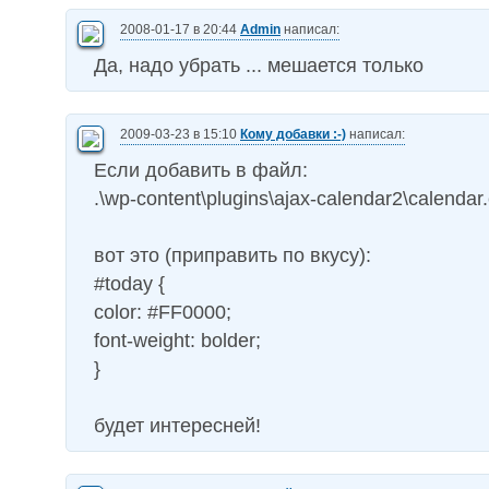
2008-01-17 в 20:44
Admin
написал:
Да, надо убрать ... мешается только
2009-03-23 в 15:10
Кому добавки :-)
написал:
Если добавить в файл:
.\wp-content\plugins\ajax-calendar2\calendar
вот это (приправить по вкусу):
#today {
color: #FF0000;
font-weight: bolder;
}
будет интересней!