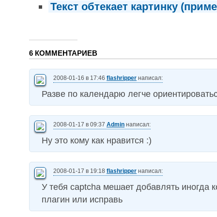
Текст обтекает картинку (приме
6 КОММЕНТАРИЕВ
2008-01-16 в 17:46
flashripper
написал:
Разве по календарю легче ориентировать
2008-01-17 в 09:37
Admin
написал:
Ну это кому как нравится :)
2008-01-17 в 19:18
flashripper
написал:
У тебя captcha мешает добавлять иногда 
плагин или исправь