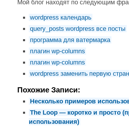
Мой блог находят по следующим фр
wordpress календарь
query_posts wordpress все посты
программа для ватермарка
плагин wp-columns
плагин wp-columns
wordpress заменить первую стра
Похожие Записи:
Несколько примеров использов
The Loop — коротко и просто (
использования)