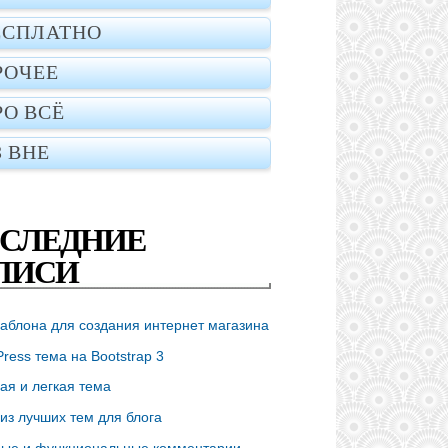
ЕСПЛАТНО
РОЧЕЕ
РО ВСЁ
З ВНЕ
СЛЕДНИЕ
ПИСИ
аблона для создания интернет магазина
ress тема на Bootstrap 3
ая и легкая тема
из лучших тем для блога
ые и функциональные комментарии