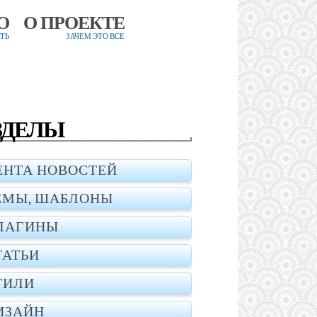
О
О ПРОЕКТЕ
ТЬ
ЗАЧЕМ ЭТО ВСЕ
ЗДЕЛЫ
ЕНТА НОВОСТЕЙ
ЕМЫ, ШАБЛОНЫ
ЛАГИНЫ
ТАТЬИ
ТИЛИ
ИЗАЙН