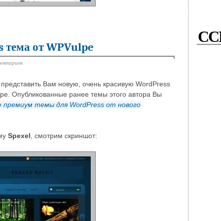
СС
s тема от WPVulpe
ментариев
у представить Вам новую, очень красивую WordPress
lpe. Опубликованные ранее темы этого автора Вы
 премиум темы для WordPress от нового
ему
Spexel
, смотрим скриншот: