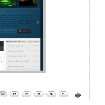
27
28
29
30
31
32
33
34
26