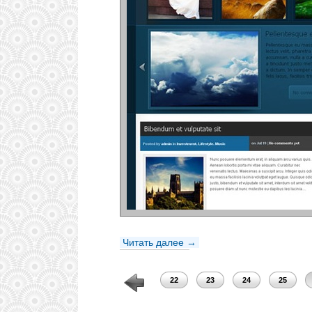
Читать далее →
18
19
20
21
22
23
24
25