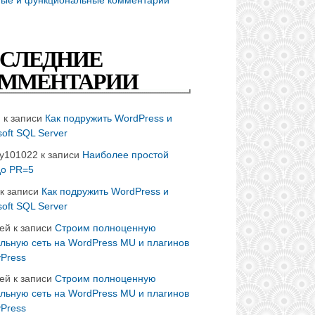
СЛЕДНИЕ
ММЕНТАРИИ
n
к записи
Как подружить WordPress и
soft SQL Server
ay101022
к записи
Наиболее простой
до PR=5
к записи
Как подружить WordPress и
soft SQL Server
ей
к записи
Строим полноценную
льную сеть на WordPress MU и плагинов
Press
ей
к записи
Строим полноценную
льную сеть на WordPress MU и плагинов
Press