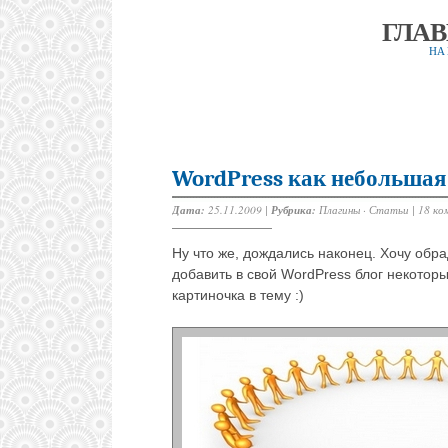
ГЛА
НА
WordPress как небольшая
Дата:
25.11.2009 |
Рубрика:
Плагины
·
Статьи
|
18 ко
Ну что же, дождались наконец. Хочу обра
добавить в свой WordPress блог некоторы
картиночка в тему :)