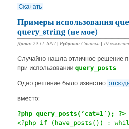
Скачать
Примеры использования quer
query_string (не мое)
Дата:
29.11.2007 |
Рубрика:
Статьи
|
19 коммент
Случайно нашла отличное решение п
при использовании
query_posts
Одно решение было известно
отсюд
вместо:
?php query_posts(’cat=1′); ?>
<?php if (have_posts()) : whi