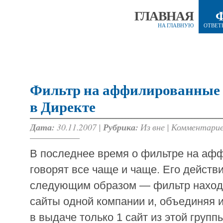
ГЛАВНАЯ
НА ГЛАВНУЮ
ОТВЕТ
Фильтр на аффилированные 
в Директе
Дата:
30.11.2007 |
Рубрика:
Из вне
|
Комментарие
В последнее время о фильтре на аф
говорят все чаще и чаще. Его действ
следующим образом — фильтр нахо
сайты одной компании и, объединяя и
в выдаче только 1 сайт из этой груп