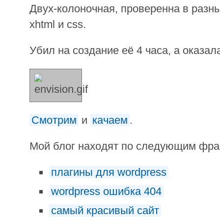
Двух-колоночная, проверенна в разн
xhtml и css.
Убил на создание её 4 часа, а оказал
Смотрим
и
качаем
.
Мой блог находят по следующим фр
плагины для wordpress
wordpress ошибка 404
самый красивый сайт