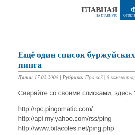
ГЛАВНАЯ
НА ГЛАВНУЮ
ОТВЕТ
Ещё один список буржуйских
пинга
Дата:
17.02.2008 |
Рубрика:
Про всё
|
8 коммента
Сверяйте со своими списками, здесь 1
http://rpc.pingomatic.com/
http://api.my.yahoo.com/rss/ping
http://www.bitacoles.net/ping.php