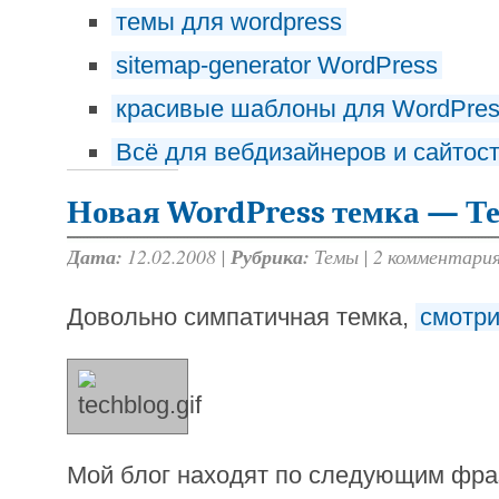
темы для wordpress
sitemap-generator WordPress
красивые шаблоны для WordPre
Всё для вебдизайнеров и сайтос
Новая WordPress темка — Т
Дата:
12.02.2008 |
Рубрика:
Темы
|
2 комментари
Довольно симпатичная темка,
смотр
Мой блог находят по следующим фр