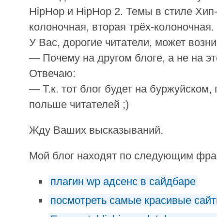
HipHop и HipHop 2. Темы в стиле Хип-
колоночная, вторая трёх-колоночная.
У Вас, дорогие читатели, может возн
— Почему на другом блоге, а не на эт
Отвечаю:
— Т.к. тот блог будет на буржуйском
польше читателей ;)
Жду Ваших высказываний.
Мой блог находят по следующим фр
плагин wp адсенс в сайдбаре
посмотреть самые красивые сай