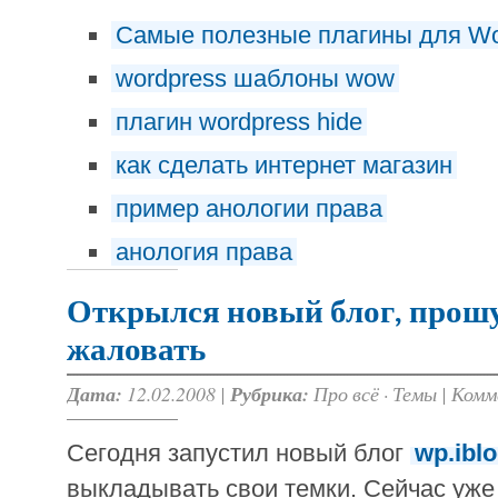
Самые полезные плагины для Wo
wordpress шаблоны wow
плагин wordpress hide
как сделать интернет магазин
пример анологии права
анология права
Открылся новый блог, прош
жаловать
Дата:
12.02.2008 |
Рубрика:
Про всё
·
Темы
|
Комм
Сегодня запустил новый блог
wp.ibl
выкладывать свои темки. Сейчас уже