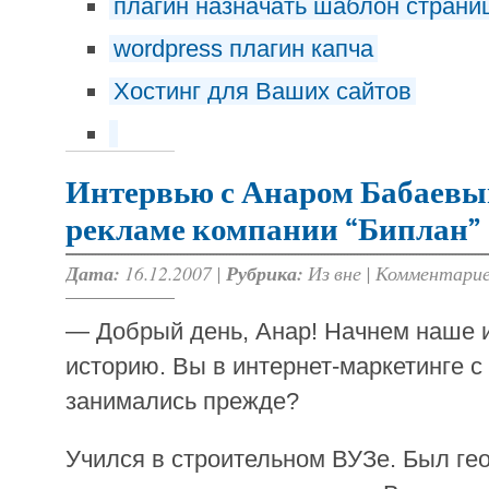
плагин назначать шаблон страни
wordpress плагин капча
Хостинг для Ваших сайтов
Интервью с Анаром Бабаевы
рекламе компании “Биплан”
Дата:
16.12.2007 |
Рубрика:
Из вне
|
Комментарие
— Добрый день, Анар! Начнем наше и
историю. Вы в интернет-маркетинге с
занимались прежде?
Учился в строительном ВУЗе. Был ге