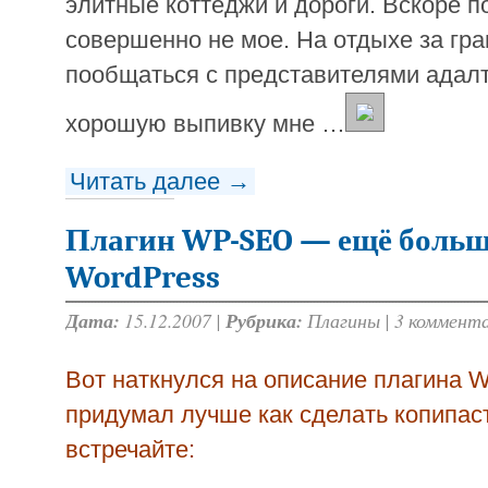
элитные коттеджи и дороги. Вскоре по
совершенно не мое. На отдыхе за гр
пообщаться с представителями адалт
хорошую выпивку мне …
Читать далее →
Плагин WP-SEO — ещё больш
WordPress
Дата:
15.12.2007 |
Рубрика:
Плагины
|
3 коммент
Вот наткнулся на описание плагина 
придумал лучше как сделать копипаст 
встречайте: