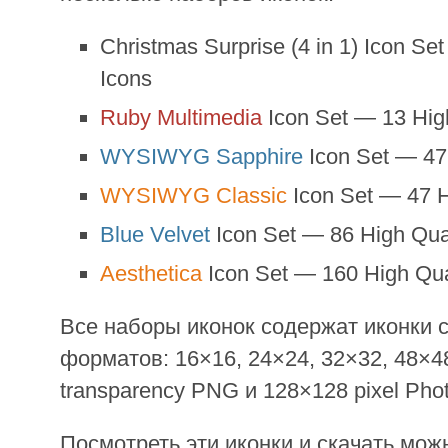
Christmas Surprise (4 in 1) Icon S
Icons
Ruby Multimedia
Icon Set — 13 Hig
WYSIWYG Sapphire
Icon Set — 47
WYSIWYG Classic
Icon Set — 47 H
Blue Velvet
Icon Set — 86 High Qua
Aesthetica
Icon Set — 160 High Qua
Все наборы иконок содержат иконки
форматов: 16×16, 24×24, 32×32, 48×48 
transparency PNG и 128×128 pixel Pho
Посмотреть эти иконки и скачать мо