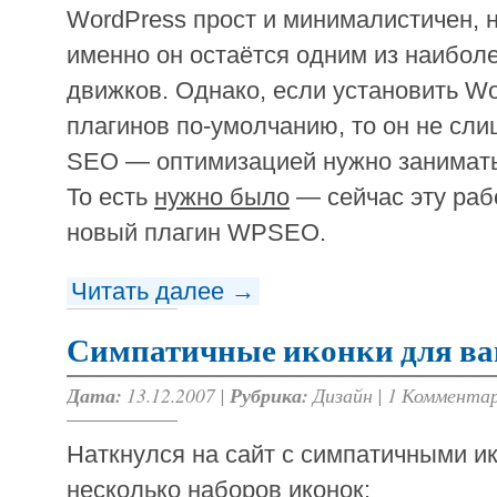
WordPress прост и минималистичен, н
именно он остаётся одним из наибол
движков. Однако, если установить W
плагинов по-умолчанию, то он не сл
SEO — оптимизацией нужно заниматьс
То есть
нужно было
— сейчас эту раб
новый плагин WPSEO.
Читать далее →
Симпатичные иконки для ва
Дата:
13.12.2007 |
Рубрика:
Дизайн
|
1 Коммента
Наткнулся на сайт с симпатичными ик
несколько наборов иконок: