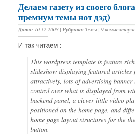
Делаем газету из своего блог
премиум темы нот дэд)
Дата:
10.12.2008 |
Рубрика:
Темы
|
9 комментари
И так читаем :
This wordpress template is feature ric
slideshow displaying featured articles 
attractively, lots of advertising banne
control over what is displayed from wi
backend panel, a clever little video pl
positioned on the home page, and diffe
home page layout structures for the the
button.