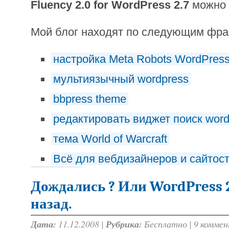
Fluency 2.0 for WordPress 2.7
можно
Мой блог находят по следующим фр
настройка Meta Robots WordPress
мультиязычный wordpress
bbpress theme
редактировать виджет поиск word
тема World of Warcraft
Всё для вебдизайнеров и сайтос
Дождались ? Или WordPress 2
назад.
Дата:
11.12.2008 |
Рубрика:
Бесплатно
|
9 комме