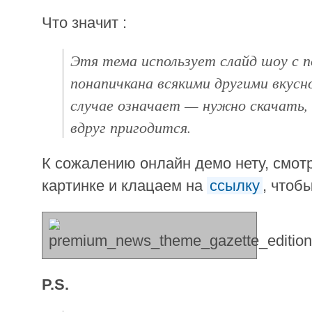
Что значит :
Этя тема использует слайд шоу с 
понапичкана всякими другими вкус
случае означает — нужно скачать, п
вдруг пригодится.
К сожалению онлайн демо нету, смот
картинке и клацаем на
ссылку
, чтоб
P.S.