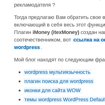
рекламодателя ?
Тогда предлагаю Вам обратить свое в
включающий в себя весь этот функци
Плагин
iMoney (itexMoney)
создан н
соотечественником, вот
ссылка на 
wordpress
.
Мой блог находят по следующим фр
wordpress мультиязычность
плагин поиска для wordpress
иконки для сайта WOW
темы wordpress WordPress Defaul