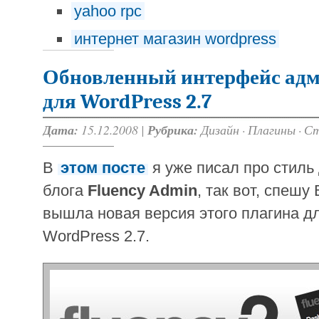
yahoo rpc
интернет магазин wordpress
Обновленный интерфейс адми
для WordPress 2.7
Дата:
15.12.2008 |
Рубрика:
Дизайн
·
Плагины
·
Ст
В
этом посте
я уже писал про стиль
блога
Fluency Admin
, так вот, спеш
вышла новая версия этого плагина д
WordPress 2.7.