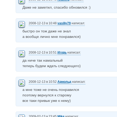
Даже не заметил, спасибо обновился :)
2008-12-13 в 10:48
vasiliy79
написал:
быстро он тож даже не знал
а вообще лично мне понравился)
2008-12-13 в 10:51
Игорь
написал:
да ниче так намальный
теперь будем ждать следующего)
2008-12-13 в 10:52
Арнольд
написал:
а мне тоже не очень понравился
поэтому вернулся к старому
все таки привык уже к нему)
2009-02-13 в 23:45
Mike
написал: