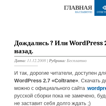
ГЛАВНАЯ
НА ГЛАВНУЮ
ОТВЕТ
Дождались ? Или WordPress 2
назад.
Дата:
11.12.2008 |
Рубрика:
Бесплатно
И так, дорогие читатели, доступен дл
WordPress 2.7 «Coltrane»
. Скачать 
можно с официального сайта
wordpr
русской сборки пока не замечено, буд
не заставит себя долго ждать ;)