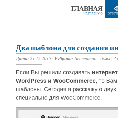
ГЛАВНАЯ
НА ГЛАВНУЮ
ОТВЕТ
Два шаблона для создания и
Дата:
21.12.2015 |
Рубрика:
Бесплатно
·
Темы
|
3
Если Вы решили создавать
интернет
WordPress и WooCommerce
, то Ва
шаблоны. Сегодня я расскажу о двух
специально для WooCommerce.