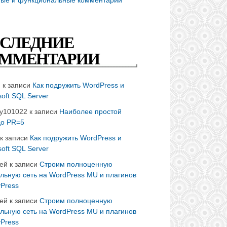
СЛЕДНИЕ
ММЕНТАРИИ
n
к записи
Как подружить WordPress и
soft SQL Server
ay101022
к записи
Наиболее простой
до PR=5
к записи
Как подружить WordPress и
soft SQL Server
ей
к записи
Строим полноценную
льную сеть на WordPress MU и плагинов
Press
ей
к записи
Строим полноценную
льную сеть на WordPress MU и плагинов
Press