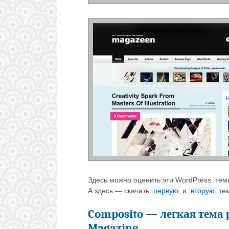
Здесь можно оценить эти WordPress тем
А здесь — скачать
первую
и
вторую
тем
Composito — легкая тема
Magazine