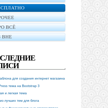
ЕСПЛАТНО
РОЧЕЕ
РО ВСЁ
З ВНЕ
СЛЕДНИЕ
ПИСИ
аблона для создания интернет магазина
ress тема на Bootstrap 3
ая и легкая тема
из лучших тем для блога
ые и функциональные комментарии