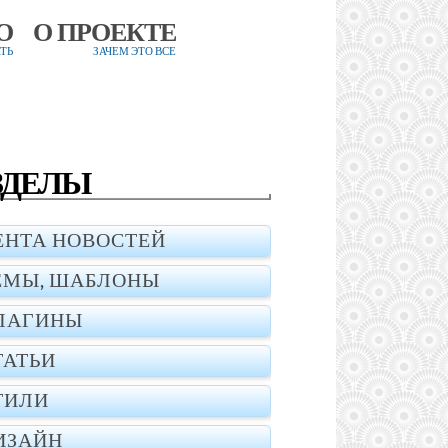
О
О ПРОЕКТЕ
ТЬ
ЗАЧЕМ ЭТО ВСЕ
ЗДЕЛЫ
ЕНТА НОВОСТЕЙ
ЕМЫ, ШАБЛОНЫ
ЛАГИНЫ
ТАТЬИ
ТИЛИ
ИЗАЙН