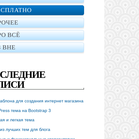
ЕСПЛАТНО
РОЧЕЕ
РО ВСЁ
З ВНЕ
СЛЕДНИЕ
ПИСИ
аблона для создания интернет магазина
ress тема на Bootstrap 3
ая и легкая тема
из лучших тем для блога
ые и функциональные комментарии