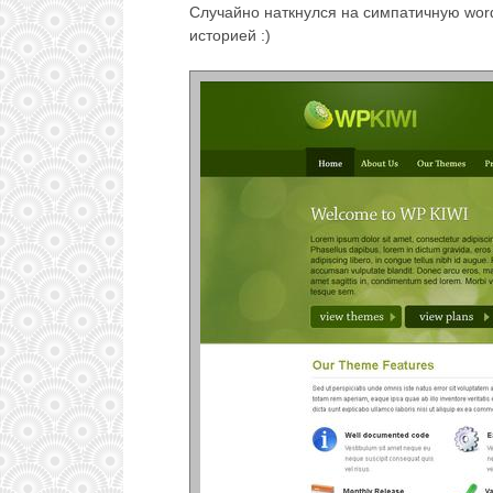
Случайно наткнулся на симпатичную wor
историей :)