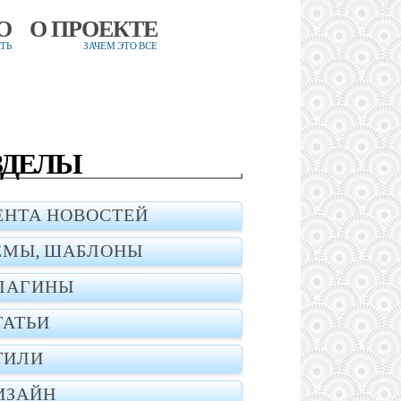
О
О ПРОЕКТЕ
ТЬ
ЗАЧЕМ ЭТО ВСЕ
ЗДЕЛЫ
ЕНТА НОВОСТЕЙ
ЕМЫ, ШАБЛОНЫ
ЛАГИНЫ
ТАТЬИ
ТИЛИ
ИЗАЙН