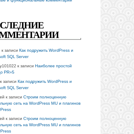
СЛЕДНИЕ
ММЕНТАРИИ
n
к записи
Как подружить WordPress и
soft SQL Server
ay101022
к записи
Наиболее простой
до PR=5
к записи
Как подружить WordPress и
soft SQL Server
ей
к записи
Строим полноценную
льную сеть на WordPress MU и плагинов
Press
ей
к записи
Строим полноценную
льную сеть на WordPress MU и плагинов
Press