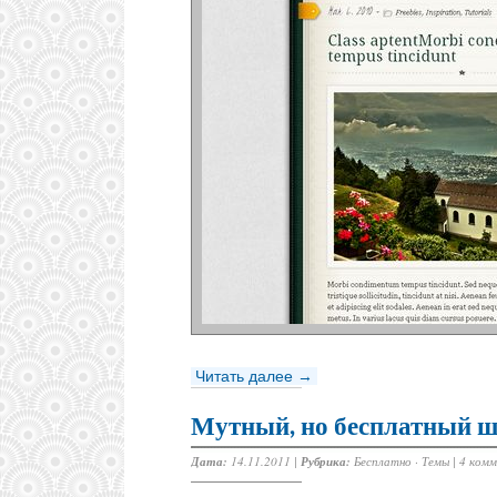
Читать далее →
Мутный, но бесплатный 
Дата:
14.11.2011 |
Рубрика:
Бесплатно
·
Темы
|
4 ком