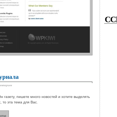
СС
журнала
ментариев
н газету, пишете много новостей и хотите выделять
, то эта тема для Вас.