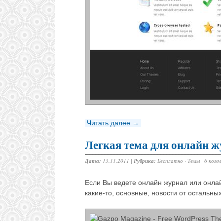
Читать далее →
Легкая тема для онлайн 
Дата:
13.11.2011 |
Рубрика:
Бесплатно
·
Темы
|
6 ком
Если Вы ведете онлайн журнал или онлай
какие-то, основные, новости от остальных