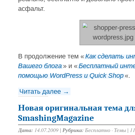
асфальт.
В продолжение тем «
Как сделать ин
Вашего блога
» и «
Бесплатный инте
помощью WordPress и Quick Shop
«.
Читать далее →
Новая оригинальная тема дл
SmashingMagazine
Дата:
14.07.2009 |
Рубрика:
Бесплатно
·
Темы
|
1