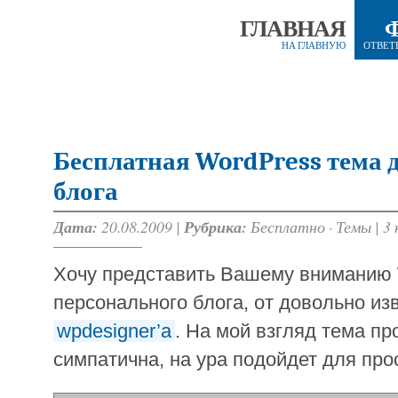
ГЛАВНАЯ
НА ГЛАВНУЮ
ОТВЕТ
Бесплатная WordPress тема 
блога
Дата:
20.08.2009 |
Рубрика:
Бесплатно
·
Темы
|
3
Хочу представить Вашему вниманию 
персонального блога, от довольно изв
wpdesigner’а
. На мой взгляд тема пр
симпатична, на ура подойдет для прос