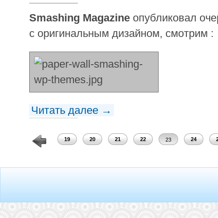
Smashing Magazine
опубликовал оче
с оригинальным дизайном, смотрим :
Читать далее →
17
18
19
20
21
22
24
23