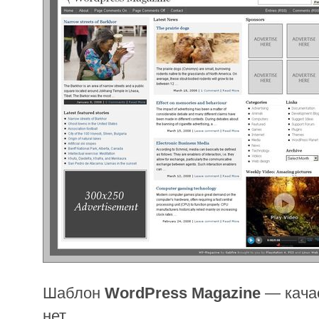
Шаблон
WordPress Magazine
— кач
нет.