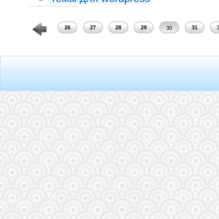
24
25
26
27
28
29
31
30