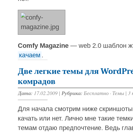
Comfy Magazine
— web 2.0 шаблон ж
качаем
.
Две легкие темы для WordPre
комрадов
Дата:
17.02.2009 |
Рубрика:
Бесплатно
·
Темы
|
3
Для начала смотрим ниже скриншоты
качать или нет. Лично мне такие темк
темам отдаю предпочтение. Ведь глав