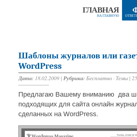
ГЛАВНАЯ
НА ГЛАВНУЮ
ОТВЕТ
Шаблоны журналов или газет
WordPress
Дата:
18.02.2009 |
Рубрика:
Бесплатно
·
Темы
|
2
Предлагаю Вашему вниманию два ш
подходящих для сайта онлайн журнал
сделанных на WordPress.