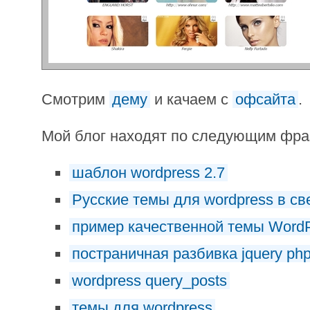
Смотрим
дему
и качаем с
офсайта
.
Мой блог находят по следующим фр
шаблон wordpress 2.7
Русские темы для wordpress в св
пример качественной темы Word
постраничная разбивка jquery ph
wordpress query_posts
темы для wordpress