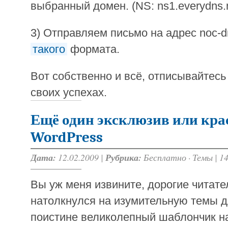
выбранный домен. (NS: ns1.everydns.ne
3) Отправляем письмо на адрес noc-dn
такого
формата.
Вот собственно и всё, отписывайтес
своих успехах.
Ещё один эксклюзив или кра
WordPress
Дата:
12.02.2009 |
Рубрика:
Бесплатно
·
Темы
|
1
Вы уж меня извините, дорогие читате
натолкнулся на изумительную темы д
поистине великолепный шаблончик 