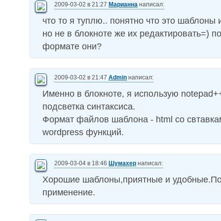
2009-03-02 в 21:27
Марианна
написал:
что то я туплю.. понятно что это шаблоны 
но не в блокноте же их редактировать=) п
формате они?
2009-03-02 в 21:47
Admin
написал:
Именно в блокноте, я использую notepad++, 
подсветка синтаксиса.
Формат файлов шаблона - html со свтавка
wordpress функций.
2009-03-04 в 18:46
Шумахер
написал:
Хорошие шаблоны,приятные и удобные.По
применение.