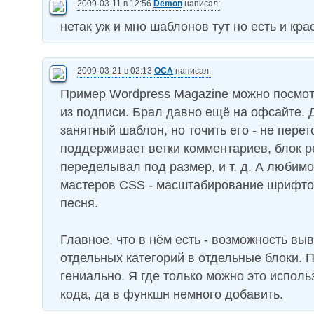
2009-03-11 в 12:56
Demon
написал:
нетак уж и мно шаблонов тут но есть и кр
2009-03-21 в 02:13
OCA
написал:
Пример Wordpress Magazine можно посмот
из подписи. Брал давно ещё на офсайте. 
занятный шаблон, но точить его - не перет
поддерживает ветки комментариев, блок 
переделывал под размер, и т. д. А любим
мастеров CSS - масштабирование шрифтов
песня.
Главное, что в нём есть - возможность вы
отдельных категорий в отдельные блоки. П
гениально. Я где только можно это исполь
кода, да в функшн немного добавить.