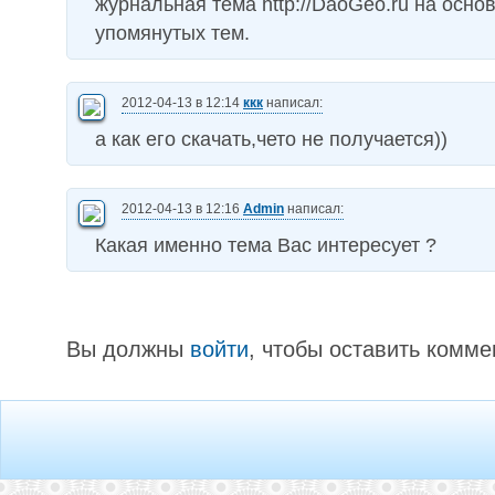
журнальная тема http://DaoGeo.ru на осно
упомянутых тем.
2012-04-13 в 12:14
ккк
написал:
а как его скачать,чето не получается))
2012-04-13 в 12:16
Admin
написал:
Какая именно тема Вас интересует ?
Вы должны
войти
, чтобы оставить комме