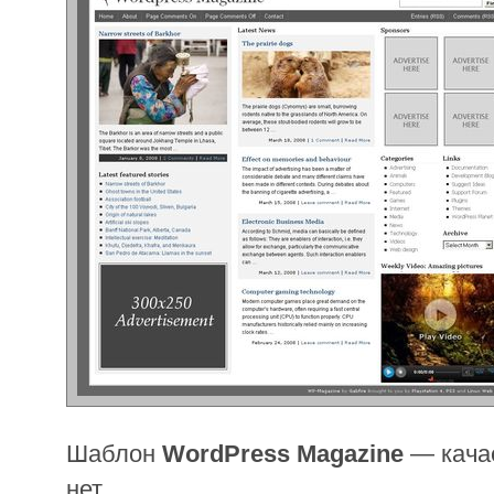
Шаблон
WordPress Magazine
— кач
нет.