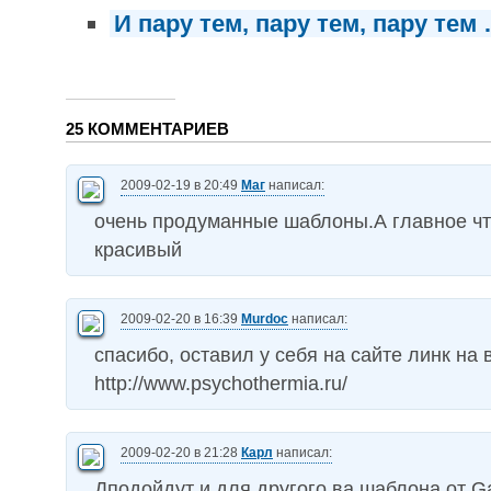
И пару тем, пару тем, пару тем
25 КОММЕНТАРИЕВ
2009-02-19 в 20:49
Маг
написал:
очень продуманные шаблоны.А главное чт
красивый
2009-02-20 в 16:39
Murdoc
написал:
cпасибо, оставил у себя на сайте линк на 
http://www.psychothermia.ru/
2009-02-20 в 21:28
Карл
написал:
Дподойдут и для другого.ва шаблона от Ga