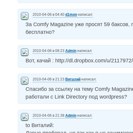
2010-04-06 в 04:40
d1mon
написал:
За Comfy Magazine уже просят 59 баксов, 
бесплатно?
2010-04-06 в 08:23
Admin
написал:
Вот, качай : http://dl.dropbox.com/u/2117972
2010-04-06 в 21:23
Виталий
написал:
Спасибо за ссылку на тему Comfy Magazin
работали с Link Directory под wordpress?
2010-04-06 в 21:38
Admin
написал:
to Виталий: