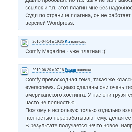
Давно пробовал, но так как я не занимаюс
ссылок и т.п. этот плагин мне без надобнос
Судя по странице плагина, он не работает
версией Wordpress.
2010-04-14 в 19:35
Kiz
написал:
Comfy Magazine - уже платная :(
2010-06-29 в 07:18
Роман
написал:
Comfy превосходная тема, такая же классн
eversonews. Однако сделаны они очень тя
американского хостинга. У нас они грузятс
часто не полностью.
Поэтому я использую только отдельно вз
полностью перерабатываю тему, делая ее 
В результате получается нечто новое, нап