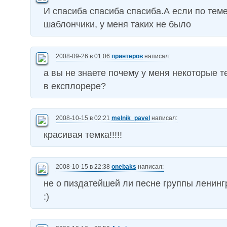
И спасиба спасиба спасиба.А если по теме
шаблончики, у меня таких не было
2008-09-26 в 01:06
принтеров
написал:
а вы не знаете почему у меня некоторые 
в експлорере?
2008-10-15 в 02:21
melnik_pavel
написал:
красивая темка!!!!!
2008-10-15 в 22:38
onebaks
написал:
не о пиздатейшей ли песне группы ленинг
:)