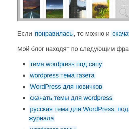
Если
понравилась
, то можно и
скача
Мой блог находят по следующим фр
тема wordpress под сапу
wordpress тема газета
WordPress для новичков
скачать темы для wordpress
русская тема для WordPress, под
журнала