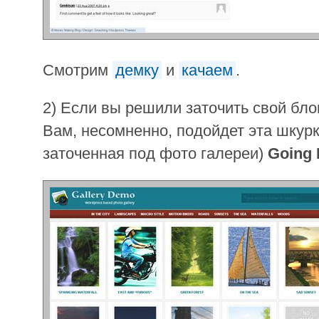
Смотрим
демку
и
качаем
.
2) Если вы решили заточить свой бло
Вам, несомненно, подойдет эта шкур
заточенная под фото галереи)
Going 