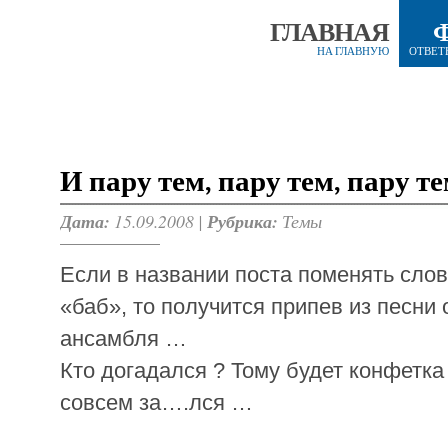
ГЛАВНАЯ
НА ГЛАВНУЮ
ОТВЕТ
И пару тем, пару тем, пару т
Дата:
15.09.2008 |
Рубрика:
Темы
Если в названии поста поменять слов
«баб», то получится припев из песни 
ансамбля …
Кто догадался ? Тому будет конфетка 
совсем за….лся …