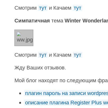
Смотрим
тут
и Качаем
тут
Симпатичная
тема
Winter Wonderla
Смотрим
тут
и Качаем
тут
Жду Ваших отзывов.
Мой блог находят по следующим фр
плагин пароль на записи wordpre
описание плагина Register Plus w