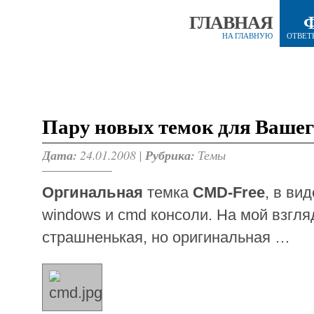
ГЛАВНАЯ
НА ГЛАВНУЮ
ОТВЕТ
Пару новых темок для Вашег
Дата:
24.01.2008 |
Рубрика:
Темы
Оргинальная
темка
CMD-Free
, в ви
windows и cmd консоли. На мой взгля
страшненькая, но оригинальная …