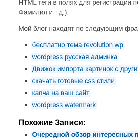
HTML теги в полях для регистрации п
Фамилия и т.д.).
Мой блог находят по следующим фр
бесплатно тема revolution wp
wordpress русская админка
Движок импорта картинок с други
скачать готовые css стили
капча на ваш сайт
wordpress watermark
Похожие Записи:
Очередной обзор интересных п