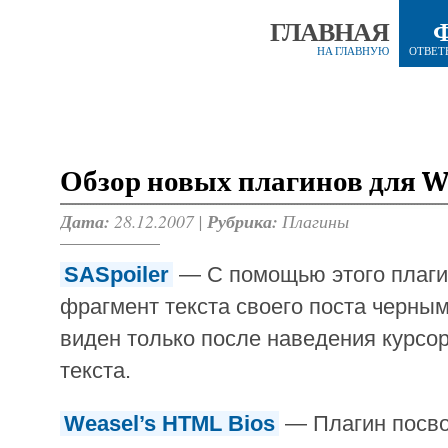
ГЛАВНАЯ
НА ГЛАВНУЮ
ОТВЕТ
Обзор новых плагинов для Wo
Дата:
28.12.2007 |
Рубрика:
Плагины
SASpoiler
— С помощью этого плаги
фрагмент текста своего поста черным
виден только после наведения курсор
текста.
Weasel’s HTML Bios
— Плагин посво