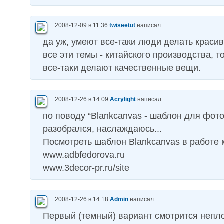
2008-12-09 в 11:36
twiseetut
написал:
да уж, умеют все-таки люди делать краси
все эти темы - китайского производства, т
все-таки делают качественные вещи.
2008-12-26 в 14:09
Acrylight
написал:
по поводу “Blankcanvas - шаблон для фото
разобрался, наслаждаюсь...
Посмотреть шаблон Blankcanvas в работе 
www.adbfedorova.ru
www.3decor-pr.ru/site
2008-12-26 в 14:18
Admin
написал:
Первый (темный) вариант смотрится непло