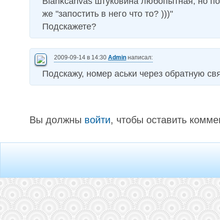
Blankcanvas штуковина любопытная, но пок
же "запостить в него что то? )))"
Подскажете?
2009-09-14 в 14:30
Admin
написал:
Подскажу, номер аськи через обратную свя
Вы должны
войти
, чтобы оставить комме