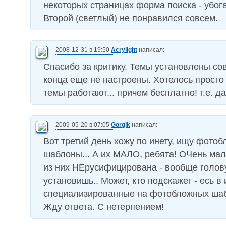
некоторых страницах форма поиска - убога
Второй (светлый) не понравился совсем.
2008-12-31 в 19:50
Acrylight
написал:
Спасибо за критику. Темы установлены со
конца еще не настроены. Хотелось просто 
темы работают... причем бесплатно! т.е. д
2009-05-20 в 07:05
Gorgik
написал:
Вот третий день хожу по инету, ищу фотоб
шаблоны... А их МАЛО, ребята! ОЧень мал
из них НЕрусифицирована - вообще голов
установишь.. Может, кто подскажет - есь в 
специализированные на фотобложных ша
Жду ответа. С нетерпением!