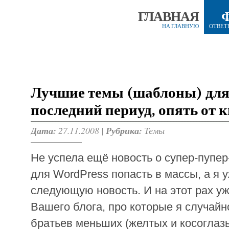
ГЛАВНАЯ
НА ГЛАВНУЮ
ОТВЕТ
Лучшие темы (шаблоны) для
последний периуд, опять от 
Дата:
27.11.2008 |
Рубрика:
Темы
Не успела ещё новость о супер-пупер
для WordPress попасть в массы, а я 
следующую новость. И на этот рах уж
Вашего блога, про которые я случайн
братьев меньших (желтых и косоглазы