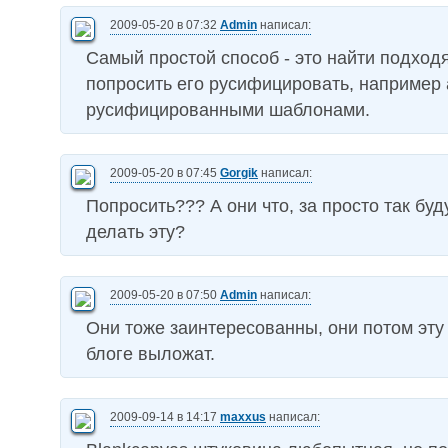
2009-05-20 в 07:32
Admin
написал:
Самый простой способ - это найти подхо
попросить его русифицировать, например 
русифицированными шаблонами.
2009-05-20 в 07:45
Gorgik
написал:
Попросить??? А они что, за просто так буд
делать эту?
2009-05-20 в 07:50
Admin
написал:
Они тоже заинтересованны, они потом эту 
блоге выложат.
2009-09-14 в 14:17
maxxus
написал: