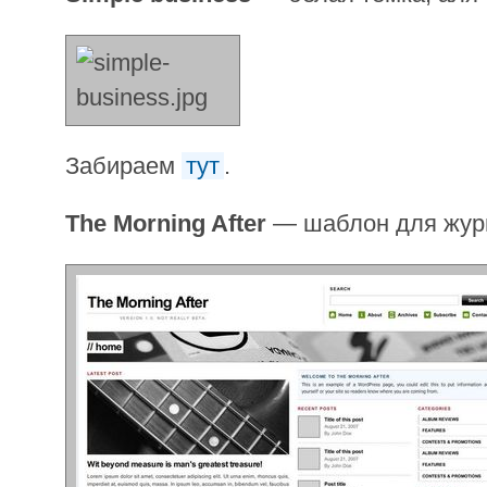
Забираем
тут
.
The Morning After
— шаблон для жур