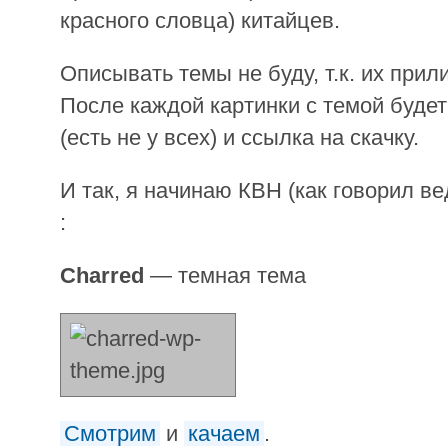
красного словца) китайцев.
Описывать темы не буду, т.к. их прил
После каждой картинки с темой будет
(есть не у всех) и ссылка на скачку.
И так, я начинаю КВН (как говорил в
:
Charred
— темная тема
Смотрим
и
качаем
.