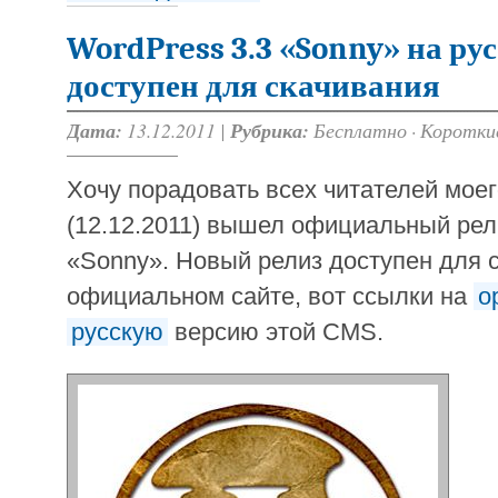
WordPress 3.3 «Sonny» на ру
доступен для скачивания
Дата:
13.12.2011 |
Рубрика:
Бесплатно
·
Коротки
Хочу порадовать всех читателей моего
(12.12.2011) вышел официальный ре
«Sonny». Новый релиз доступен для 
официальном сайте, вот ссылки на
о
русскую
версию этой CMS.