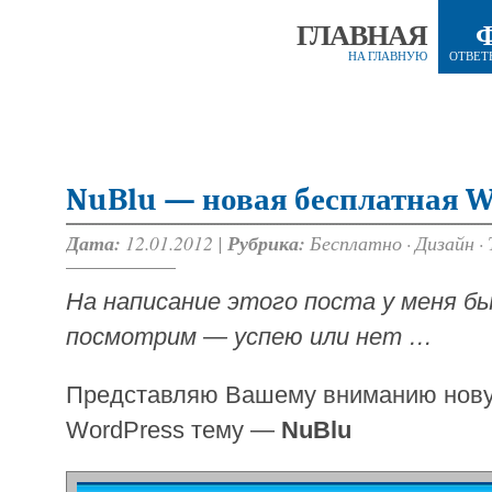
ГЛАВНАЯ
НА ГЛАВНУЮ
ОТВЕТ
NuBlu — новая бесплатная W
Дата:
12.01.2012 |
Рубрика:
Бесплатно
·
Дизайн
·
На написание этого поста у меня бы
посмотрим — успею или нет …
Представляю Вашему вниманию нов
WordPress тему —
NuBlu