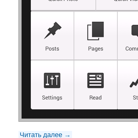
Читать далее →