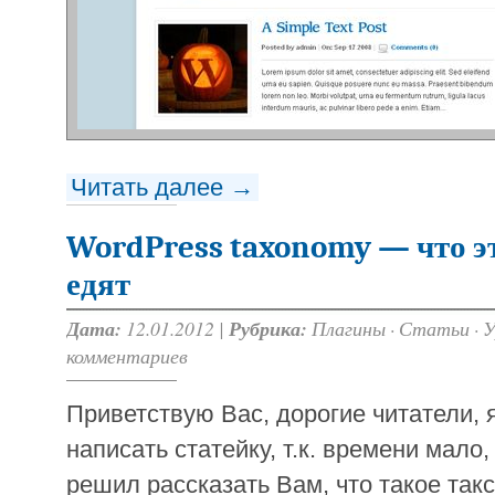
Читать далее →
WordPress taxonomy — что это
едят
Дата:
12.01.2012 |
Рубрика:
Плагины
·
Статьи
·
У
комментариев
Приветствую Вас, дорогие читатели, 
написать статейку, т.к. времени мало,
решил рассказать Вам, что такое так