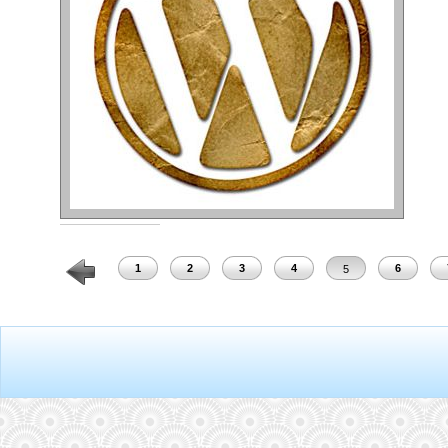
1
2
3
4
6
5