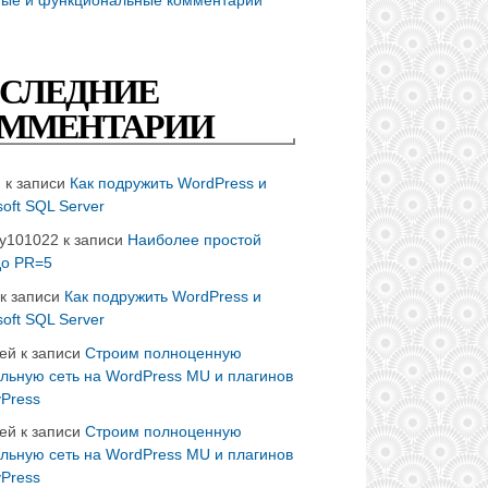
СЛЕДНИЕ
ММЕНТАРИИ
n
к записи
Как подружить WordPress и
soft SQL Server
ay101022
к записи
Наиболее простой
до PR=5
к записи
Как подружить WordPress и
soft SQL Server
ей
к записи
Строим полноценную
льную сеть на WordPress MU и плагинов
Press
ей
к записи
Строим полноценную
льную сеть на WordPress MU и плагинов
Press