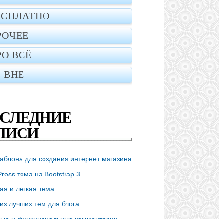
ЕСПЛАТНО
РОЧЕЕ
РО ВСЁ
З ВНЕ
СЛЕДНИЕ
ПИСИ
аблона для создания интернет магазина
ress тема на Bootstrap 3
ая и легкая тема
из лучших тем для блога
ые и функциональные комментарии