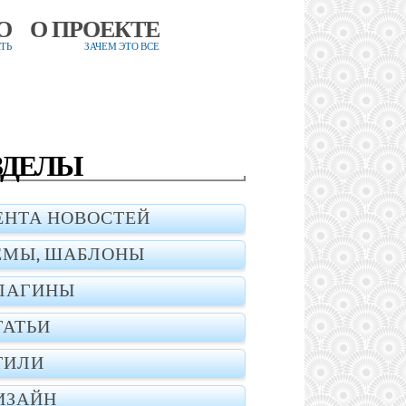
О
О ПРОЕКТЕ
ТЬ
ЗАЧЕМ ЭТО ВСЕ
ЗДЕЛЫ
ЕНТА НОВОСТЕЙ
ЕМЫ, ШАБЛОНЫ
ЛАГИНЫ
ТАТЬИ
ТИЛИ
ИЗАЙН