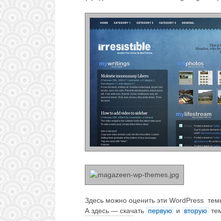
Здесь можно оценить эти WordPress тем
А здесь — скачать
первую
и
вторую
тем