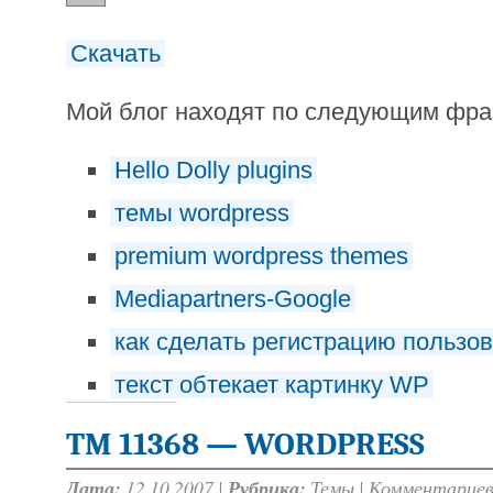
Скачать
Мой блог находят по следующим фр
Hello Dolly plugins
темы wordpress
premium wordpress themes
Mediapartners-Google
как сделать регистрацию пользов
текст обтекает картинку WP
TM 11368 — WORDPRESS
Дата:
12.10.2007 |
Рубрика:
Темы
|
Комментариев