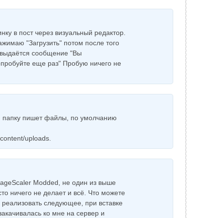
нку в пост через визуальный редактор.
нажимаю "Загрузить" потом после того
" выдаётся сообщение "Вы
опробуйте еще раз" Пробую ничего не
ую папку пишет файлы, по умолчанию
content/uploads.
mageScaler Modded, не один из выше
сто ничего не делает и всё. Что можете
о реализовать следующее, при вставке
закачивалась ко мне на сервер и