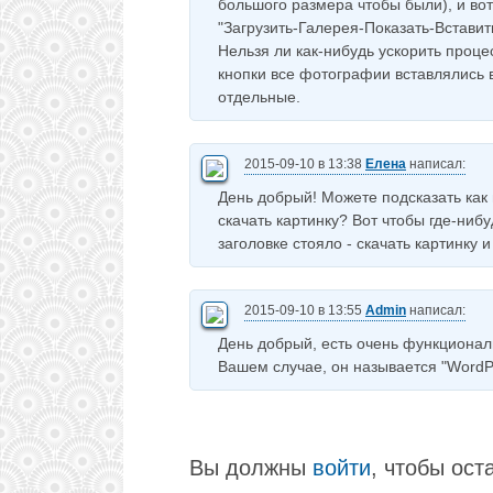
большого размера чтобы были), и вот
"Загрузить-Галерея-Показать-Вставить
Нельзя ли как-нибудь ускорить проц
кнопки все фотографии вставлялись в п
отдельные.
2015-09-10 в 13:38
Елена
написал:
День добрый! Можете подсказать как
скачать картинку? Вот чтобы где-нибу
заголовке стояло - скачать картинку 
2015-09-10 в 13:55
Admin
написал:
День добрый, есть очень функционал
Вашем случае, он называется "WordP
Вы должны
войти
, чтобы ост