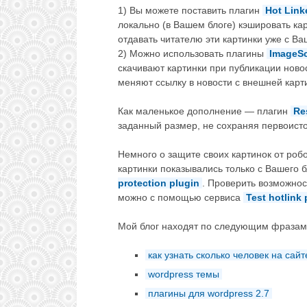
1) Вы можете поставить плагин
Hot Link
локально (в Вашем блоге) кэшировать карт
отдавать читателю эти картинки уже с Ва
2) Можно использовать плагины
ImageSc
скачивают картинки при публикации новос
меняют ссылку в новости с внешней карт
Как маленькое дополнение — плагин
Re
заданный размер, не сохраняя первоист
Немного о защите своих картинок от робо
картинки показывались только с Вашего 
protection plugin
. Проверить возможнос
можно с помощью сервиса
Test hotlink 
Мой блог находят по следующим фразам
как узнать сколько человек на сайт
wordpress темы
плагины для wordpress 2.7