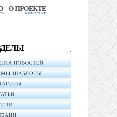
О
О ПРОЕКТЕ
ТЬ
ЗАЧЕМ ЭТО ВСЕ
ЗДЕЛЫ
ЕНТА НОВОСТЕЙ
ЕМЫ, ШАБЛОНЫ
ЛАГИНЫ
ТАТЬИ
ТИЛИ
ИЗАЙН