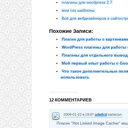
плагины для wordpress 2.7
мои css шаблоны
Всё для вебдизайнеров и сайтост
Похожие Записи:
Плагин для работы с картинкам
WordPress плагины для работы
Плагины для отдельного вывода
Мой первый опыт работы с Goo
Что такое дополнительные поля 
использовать
12 КОММЕНТАРИЕВ
2009-01-22 в 19:07
adw0rd
написал:
Плагин "Hot Linked Image Cacher" кеш