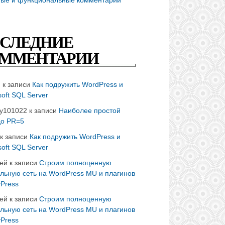
СЛЕДНИЕ
ММЕНТАРИИ
n
к записи
Как подружить WordPress и
soft SQL Server
ay101022
к записи
Наиболее простой
до PR=5
к записи
Как подружить WordPress и
soft SQL Server
ей
к записи
Строим полноценную
льную сеть на WordPress MU и плагинов
Press
ей
к записи
Строим полноценную
льную сеть на WordPress MU и плагинов
Press