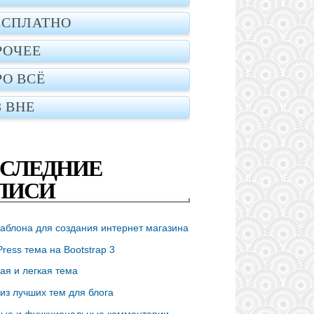
ЕСПЛАТНО
РОЧЕЕ
РО ВСЁ
З ВНЕ
СЛЕДНИЕ
ПИСИ
аблона для создания интернет магазина
ress тема на Bootstrap 3
ая и легкая тема
из лучших тем для блога
ые и функциональные комментарии