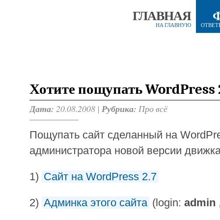
ГЛАВНАЯ
НА ГЛАВНУЮ
ОТВЕТ
Хотите пощупать WordPress 2
Дата:
20.08.2008 |
Рубрика:
Про всё
Пощупать сайт сделанный на WordPre
администратора новой версии движка
1)
Сайт на WordPress 2.7
2)
Админка этого сайта
(login:
admin