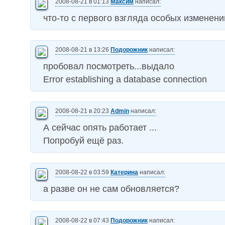
2008-08-21 в 01:13
Максим
написал:
что-то с первого взгляда особых изменен
2008-08-21 в 13:26
Подорожник
написал:
пробовал посмотреть...выдало
Error establishing a database connection
2008-08-21 в 20:23
Admin
написал:
А сейчас опять работает ...
Попробуй ещё раз.
2008-08-22 в 03:59
Катерина
написал:
а разве он не сам обновляется?
2008-08-22 в 07:43
Подорожник
написал: