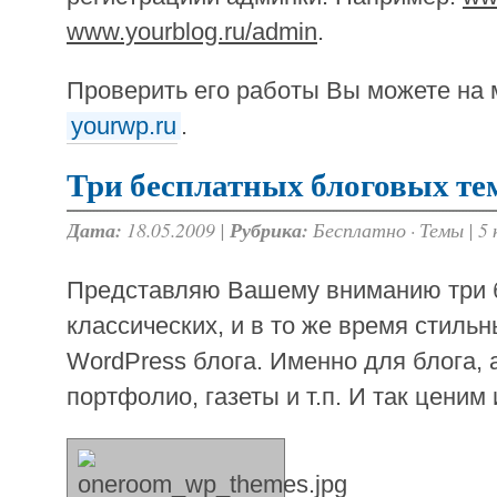
www.yourblog.ru/admin
.
Проверить его работы Вы можете на 
yourwp.ru
.
Три бесплатных блоговых те
Дата:
18.05.2009 |
Рубрика:
Бесплатно
·
Темы
|
5
Представляю Вашему вниманию три 
классических, и в то же время стиль
WordPress блога. Именно для блога, 
портфолио, газеты и т.п. И так ценим