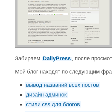
Забираем
DailyPress
, после просмо
Мой блог находят по следующим фр
вывод названий всех постов
дизайн админок
стили css для блогов