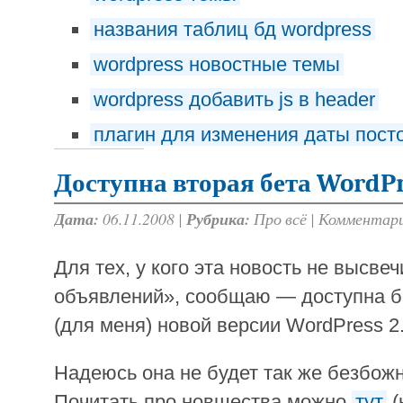
названия таблиц бд wordpress
wordpress новостные темы
wordpress добавить js в header
плагин для изменения даты посто
Доступна вторая бета WordPr
Дата:
06.11.2008 |
Рубрика:
Про всё
|
Комментари
Для тех, у кого эта новость не высве
объявлений», сообщаю — доступна б
(для меня) новой версии WordPress 2.
Надеюсь она не будет так же безбожно
Почитать про новшества можно
тут
(