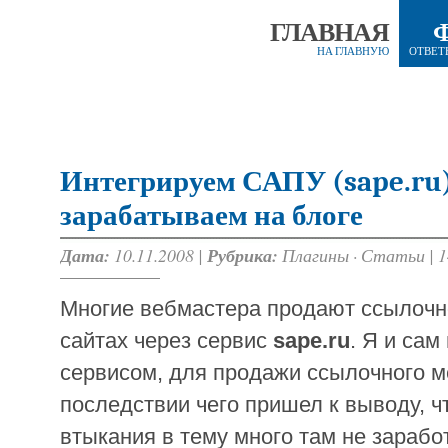
ГЛАВНАЯ
НА ГЛАВНУЮ
ОТВЕТ
Интегрируем САПУ (sape.ru)
зарабатываем на блоге
Дата:
10.11.2008 |
Рубрика:
Плагины
·
Статьи
|
1
Многие вебмастера продают ссылочн
сайтах через сервис
sape.ru
. Я и сам
сервисом, для продажи ссылочного ме
последствии чего пришел к выводу, ч
втыкания в тему много там не зарабо