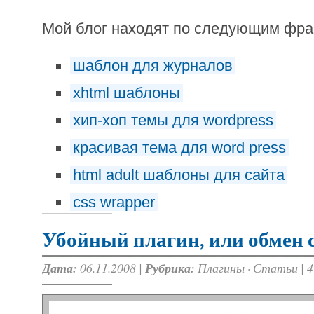
Мой блог находят по следующим фр
шаблон для журналов
xhtml шаблоны
хип-хоп темы для wordpress
красивая тема для word press
html adult шаблоны для сайта
css wrapper
Убойный плагин, или обмен
Дата:
06.11.2008 |
Рубрика:
Плагины
·
Статьи
|
4