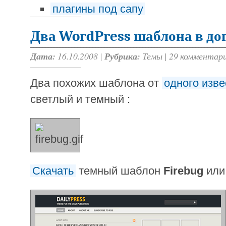
плагины под сапу
Два WordPress шаблона в до
Дата:
16.10.2008 |
Рубрика:
Темы
|
29 комментар
Два похожих шаблона от
одного изв
светлый и темный :
Скачать
темный шаблон
Firebug
ил