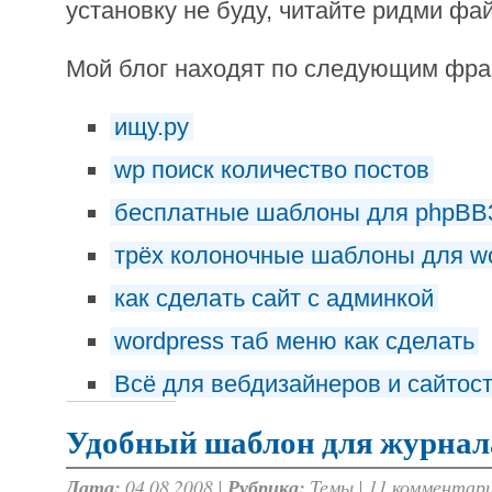
установку не буду, читайте ридми фай
Мой блог находят по следующим фр
ищу.ру
wp поиск количество постов
бесплатные шаблоны для phpBB
трёх колоночные шаблоны для wo
как сделать сайт с админкой
wordpress таб меню как сделать
Всё для вебдизайнеров и сайтос
Удобный шаблон для журнал
Дата:
04.08.2008 |
Рубрика:
Темы
|
11 комментар