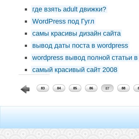
где взять adult движки?
WordPress под Гугл
самы красивы дизайн сайта
вывод даты поста в wordpress
wordpress вывод полной статьи в 
самый красивый сайт 2008
81
82
83
84
85
86
88
87