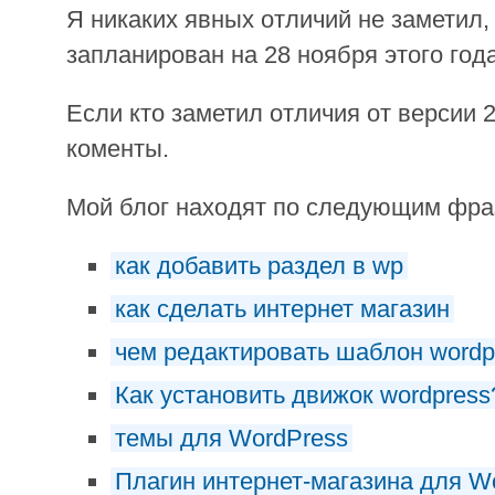
Я никаких явных отличий не заметил,
запланирован на 28 ноября этого года
Если кто заметил отличия от версии 2
коменты.
Мой блог находят по следующим фр
как добавить раздел в wp
как сделать интернет магазин
чем редактировать шаблон wordp
Как установить движок wordpress
темы для WordPress
Плагин интернет-магазина для W