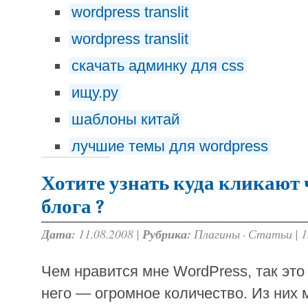
wordpress translit
wordpress translit
скачать админку для css
ищу.ру
шаблоны китай
лучшие темы для wordpress
Хотите узнать куда кликают
блога ?
Дата:
11.08.2008 |
Рубрика:
Плагины
·
Статьи
|
1
Чем нравится мне WordPress, так это 
него — огромное количество. Из них 