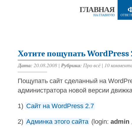
ГЛАВНАЯ
НА ГЛАВНУЮ
ОТВЕТ
Хотите пощупать WordPress 2
Дата:
20.08.2008 |
Рубрика:
Про всё
|
10 коммент
Пощупать сайт сделанный на WordPre
администратора новой версии движка
1)
Сайт на WordPress 2.7
2)
Админка этого сайта
(login:
admin