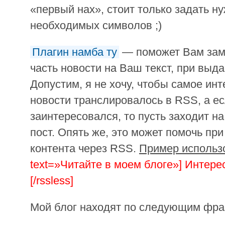
«первый нах», стоит только задать н
необходимых символов ;)
Плагин намба ту
— поможет Вам зам
часть новости на Ваш текст, при выд
Допустим, я не хочу, чтобы самое ин
новости транслировалось в RSS, а е
заинтересовался, то пусть заходит на
пост. Опять же, это может помочь пр
контента через RSS.
Пример использ
text=»Читайте в моем блоге»] Интер
[/rssless]
Мой блог находят по следующим фр