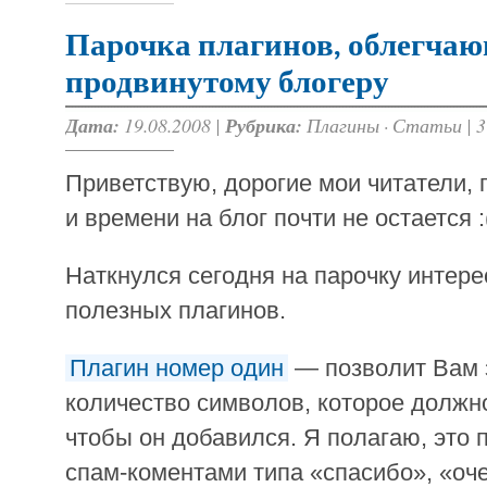
Парочка плагинов, облегча
продвинутому блогеру
Дата:
19.08.2008 |
Рубрика:
Плагины
·
Статьи
|
3
Приветствую, дорогие мои читатели,
и времени на блог почти не остается :
Наткнулся сегодня на парочку интерес
полезных плагинов.
Плагин номер один
— позволит Вам 
количество символов, которое должн
чтобы он добавился. Я полагаю, это 
спам-коментами типа «спасибо», «оч