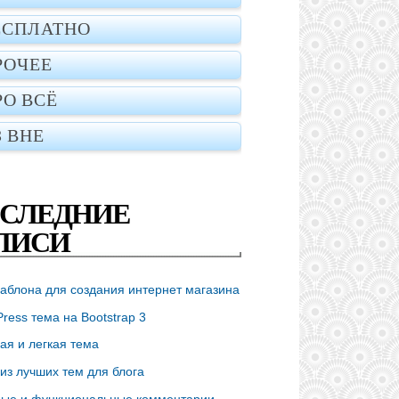
ЕСПЛАТНО
РОЧЕЕ
РО ВСЁ
З ВНЕ
СЛЕДНИЕ
ПИСИ
аблона для создания интернет магазина
ress тема на Bootstrap 3
ая и легкая тема
из лучших тем для блога
ые и функциональные комментарии