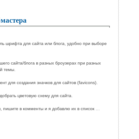
бмастера
ь шрифта для сайта или блога, удобно при выборе
его сайта/блога в разных броузерах при разных
й темы.
т для создания значков для сайтов (favicons).
обрать цветовую схему для сайта.
, пишите в комменты и я добавлю их в список …