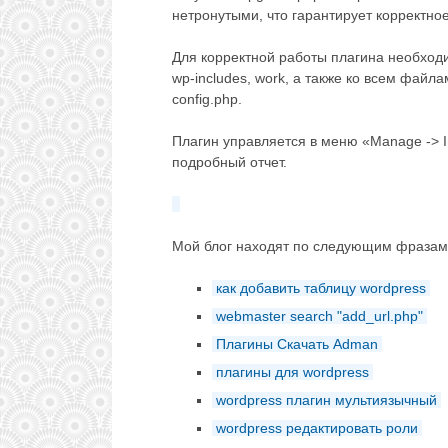
нетронутыми, что гарантирует корректно
Для корректной работы плагина необходи
wp-includes, work, а также ко всем файл
config.php.
Плагин управляется в меню «Manage -> 
подробный отчет.
Мой блог находят по следующим фразам
как добавить таблицу wordpress
webmaster search "add_url.php"
Плагины Скачать Adman
плагины для wordpress
wordpress плагин мультиязычный
wordpress редактировать роли