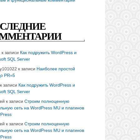
СЛЕДНИЕ
ММЕНТАРИИ
n
к записи
Как подружить WordPress и
soft SQL Server
ay101022
к записи
Наиболее простой
до PR=5
к записи
Как подружить WordPress и
soft SQL Server
ей
к записи
Строим полноценную
льную сеть на WordPress MU и плагинов
Press
ей
к записи
Строим полноценную
льную сеть на WordPress MU и плагинов
Press