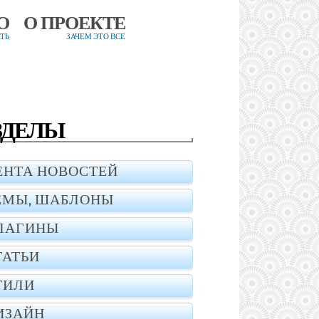
О
О ПРОЕКТЕ
ТЬ
ЗАЧЕМ ЭТО ВСЕ
ЗДЕЛЫ
ЕНТА НОВОСТЕЙ
ЕМЫ, ШАБЛОНЫ
ЛАГИНЫ
ТАТЬИ
ТИЛИ
ИЗАЙН