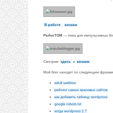
В работе
,
качаем
PerfecTOM
— тема для импульсивных бло
Смотрим
здесь
и
качаем
Мой блог находят по следующим фразам
adult шаблон
рейтинг самых красивых сайтов
как добавить таблицу wordpress
google robots.txt
когда wordpress 2.7