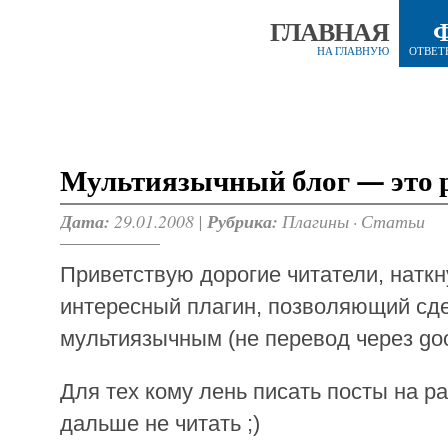
ГЛАВНАЯ
НА ГЛАВНУЮ
ОТВЕТ
Мультиязычный блог — это 
Дата:
29.01.2008 |
Рубрика:
Плагины
·
Статьи
Приветствую дорогие читатели, наткн
интересный плагин, позволяющий сд
мультиязычным (не перевод через goo
Для тех кому лень писать посты на ра
дальше не читать ;)