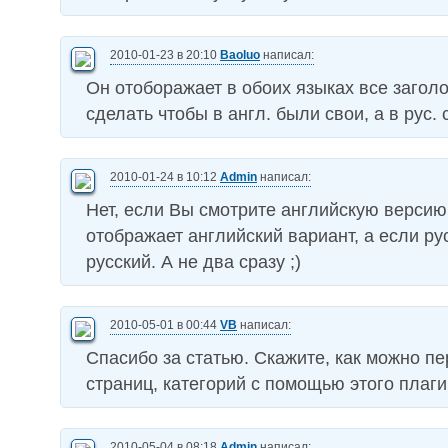
2010-01-23 в 20:10
Baoluo
написал:
Он отоборажает в обоих языках все заголо
сделать чтобы в англ. были свои, а в рус. 
2010-01-24 в 10:12
Admin
написал:
Нет, если Вы смотрите английскую версию 
отображает английский вариант, а если рус
русский. А не два сразу ;)
2010-05-01 в 00:44
VB
написал:
Спасибо за статью. Скажите, как можно п
страниц, категорий с помощью этого плаг
2010-05-04 в 08:18
Admin
написал: