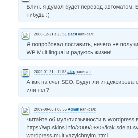
Блин, я думал будет перевод автоматом, 
нибудь :(
2008-12-21 в 23:51
Вася
написал:
Я попробовал поставить, ничего не получи
WP Multilingual и радуюсь жизни!
2009-01-21 в 11:58
alex
написал:
А как на счет SEO. Будут ли индексироват
или нет?
2009-08-06 в 08:55
Admin
написал:
Читайте об мультиязычности в Wordpress 
https://wp-skins.info/2009/08/06/kak-sdelat-s
wordpress-multiyazyichnyim.html