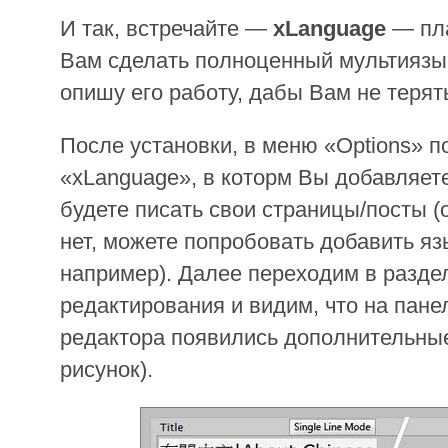
И так, встречайте —
xLanguage
— пла
Вам сделать полноценный мультиязыч
опишу его работу, дабы Вам не терят
После установки, в меню «Options» п
«xLanguage», в которм Вы добавляет
будете писать свои страницы/посты (
нет, можете попробовать добавить я
например). Далее переходим в разде
редактирования и видим, что на па
редактора появились дополнительные
рисунок).