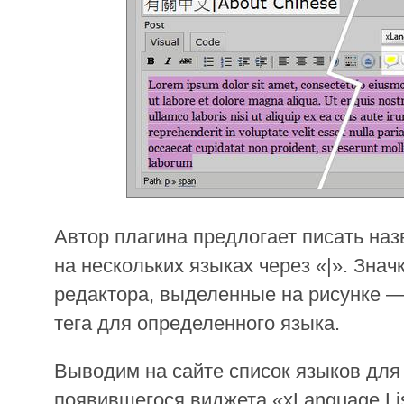
Автор плагина предлогает писать наз
на нескольких языках через «|». Знач
редактора, выделенные на рисунке — 
тега для определенного языка.
Выводим на сайте список языков для
появившегося виджета «xLanguage Lis