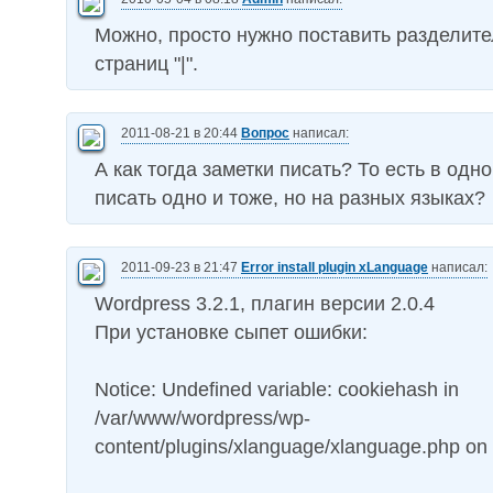
Можно, просто нужно поставить разделите
страниц "|".
2011-08-21 в 20:44
Вопрос
написал:
А как тогда заметки писать? То есть в одн
писать одно и тоже, но на разных языках?
2011-09-23 в 21:47
Error install plugin xLanguage
написал:
Wordpress 3.2.1, плагин версии 2.0.4
При установке сыпет ошибки:
Notice: Undefined variable: cookiehash in
/var/www/wordpress/wp-
content/plugins/xlanguage/xlanguage.php on 