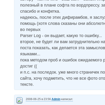
полезный в плане софта по вордпрессу. з
спасибо и конфетка.
надеюсь, после этих дифирамбов, я засл
помощь (хотя слова сказаны они абсолютн
во первых
Parser Log - он выдает, какую то ошибку...
второе, не будет ли вам затруднительно н
поста показать, как делается эта замысло
языками...
пока методом проб и ошибок ожидаемого р
достиг ((
и п.с. на последок. уже много страничек 
сайта, хочу подметить, что не все фото от
тексте.
2008-06-25 в 23:56
Admin
написал: