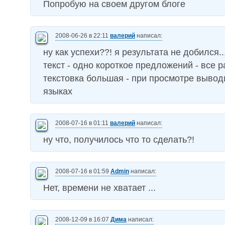
Попробую на своем другом блоге
2008-06-26 в 22:11
валерий
написал:
ну как успехи??! я результата не добился.
текст - одно короткое предложений - все ра
текстовка большая - при просмотре выводи
языках
2008-07-16 в 01:11
валерий
написал:
ну что, получилось что то сделать?!
2008-07-16 в 01:59
Admin
написал:
Нет, времени не хватает ...
2008-12-09 в 16:07
Дима
написал: