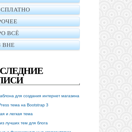
ЕСПЛАТНО
РОЧЕЕ
РО ВСЁ
З ВНЕ
СЛЕДНИЕ
ПИСИ
аблона для создания интернет магазина
ress тема на Bootstrap 3
ая и легкая тема
из лучших тем для блога
ые и функциональные комментарии