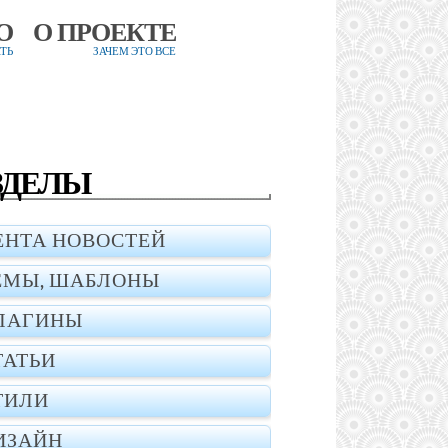
О
О ПРОЕКТЕ
ТЬ
ЗАЧЕМ ЭТО ВСЕ
ЗДЕЛЫ
ЕНТА НОВОСТЕЙ
ЕМЫ, ШАБЛОНЫ
ЛАГИНЫ
ТАТЬИ
ТИЛИ
ИЗАЙН