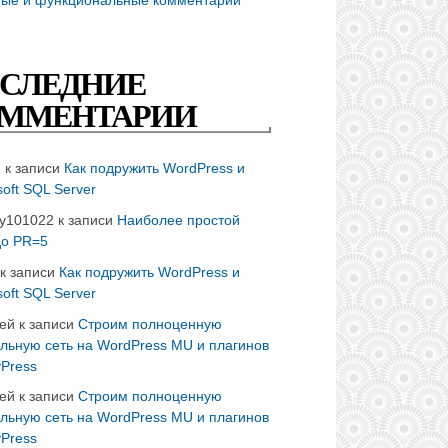
СЛЕДНИЕ
ММЕНТАРИИ
n
к записи
Как подружить WordPress и
soft SQL Server
ay101022
к записи
Наиболее простой
до PR=5
к записи
Как подружить WordPress и
soft SQL Server
ей
к записи
Строим полноценную
льную сеть на WordPress MU и плагинов
Press
ей
к записи
Строим полноценную
льную сеть на WordPress MU и плагинов
Press