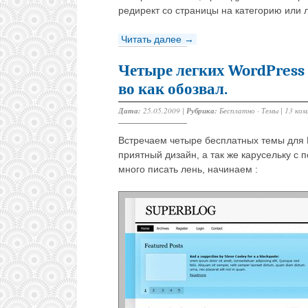
редирект со страницы на категорию или 
Читать далее →
Четыре легких WordPress 
во как обозвал.
Дата:
25.05.2009 |
Рубрика:
Бесплатно
·
Темы
|
13 ко
Встречаем четыре бесплатных темы для 
приятный дизайн, а так же карусельку с
много писать лень, начинаем :