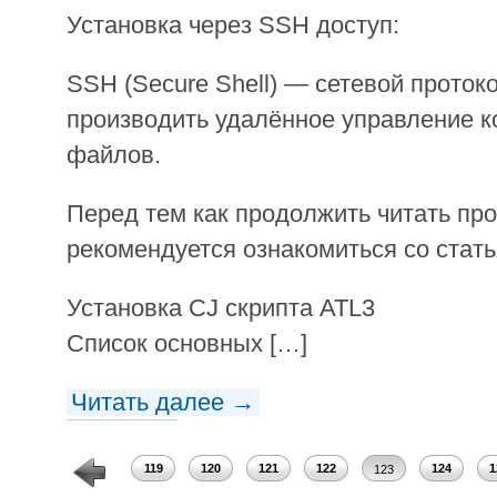
Установка через SSH доступ:
SSH (Secure Shell) — сетевой прото
производить удалённое управление 
файлов.
Перед тем как продолжить читать про
рекомендуется ознакомиться со стать
Установка CJ скрипта ATL3
Список основных […]
Читать далее →
117
118
119
120
121
122
124
1
123