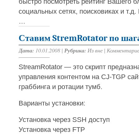
быстро посмотреть рейтинг Вашего б
социальных сетях, поисковиках и т.д
…
Ставим StremRotator по шаг
Дата:
10.01.2008 |
Рубрика:
Из вне
|
Комментарие
StreamRotator — это скрипт предназ
управления контентом на CJ-TGP сай
граббинга и ротации тумб.
Варианты установки:
Установка через SSH доступ
Установка через FTP