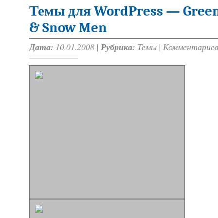
Темы для WordPress — Green 
& Snow Men
Дата:
10.01.2008 |
Рубрика:
Темы
|
Комментариев