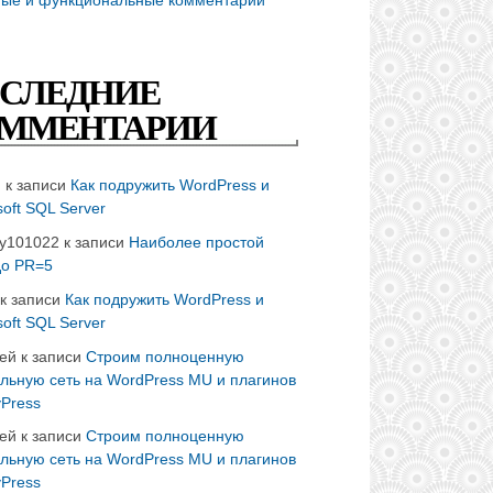
СЛЕДНИЕ
ММЕНТАРИИ
n
к записи
Как подружить WordPress и
soft SQL Server
ay101022
к записи
Наиболее простой
до PR=5
к записи
Как подружить WordPress и
soft SQL Server
ей
к записи
Строим полноценную
льную сеть на WordPress MU и плагинов
Press
ей
к записи
Строим полноценную
льную сеть на WordPress MU и плагинов
Press