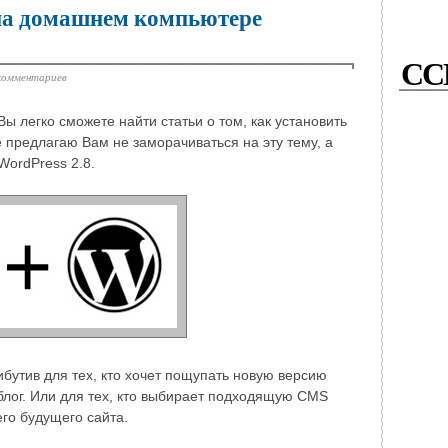
 на домашнем компьютере
СС
комментариев
ы легко сможете найти статьи о том, как установить
предлагаю Вам не заморачиваться на эту тему, а
WordPress 2.8.
ибутив для тех, кто хочет пощупать новую версию
 блог. Или для тех, кто выбирает подходящую CMS
его будущего сайта.