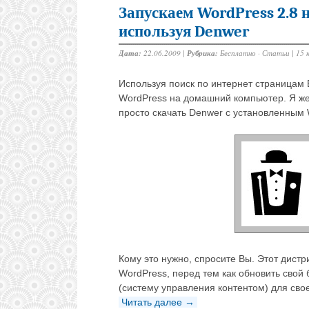
Запускаем WordPress 2.8
используя Denwer
Дата:
22.06.2009 |
Рубрика:
Бесплатно
·
Статьи
|
15 
Используя поиск по интернет страницам В
WordPress на домашний компьютер. Я же 
просто скачать Denwer с установленным 
Кому это нужно, спросите Вы. Этот дистр
WordPress, перед тем как обновить свой
(систему управления контентом) для сво
Читать далее →