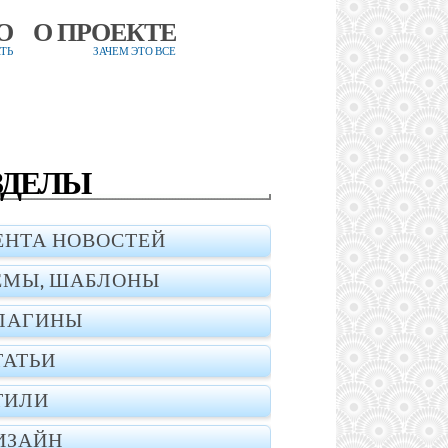
О
О ПРОЕКТЕ
ТЬ
ЗАЧЕМ ЭТО ВСЕ
ЗДЕЛЫ
ЕНТА НОВОСТЕЙ
ЕМЫ, ШАБЛОНЫ
ЛАГИНЫ
ТАТЬИ
ТИЛИ
ИЗАЙН