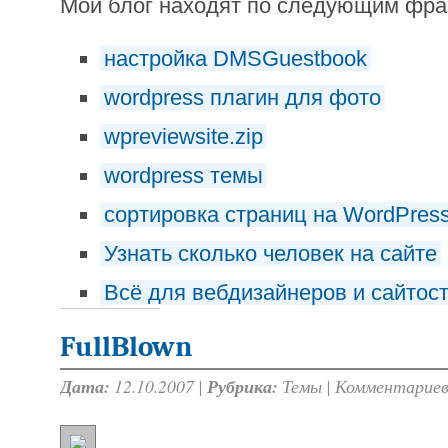
Мой блог находят по следующим фр
настройка DMSGuestbook
wordpress плагин для фото
wpreviewsite.zip
wordpress темы
сортировка страниц на WordPress
Узнать сколько человек на сайте
Всё для вебдизайнеров и сайтос
FullBlown
Дата:
12.10.2007 |
Рубрика:
Темы
|
Комментариев