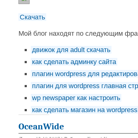
Скачать
Мой блог находят по следующим фр
движок для adult скачать
как сделать админку сайта
плагин wordpress для редактиро
плагин для wordpress главная ст
wp newspaper как настроить
как сделать магазин на wordpress
OceanWide