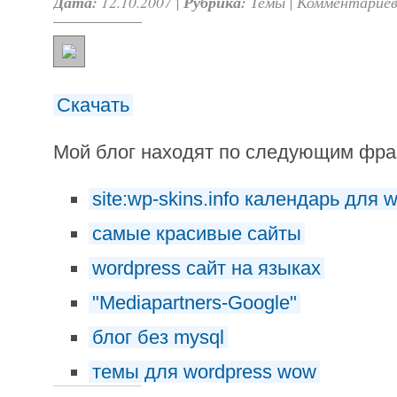
Дата:
12.10.2007 |
Рубрика:
Темы
|
Комментариев
Скачать
Мой блог находят по следующим фр
site:wp-skins.info календарь для 
самые красивые сайты
wordpress сайт на языках
"Mediapartners-Google"
блог без mysql
темы для wordpress wow