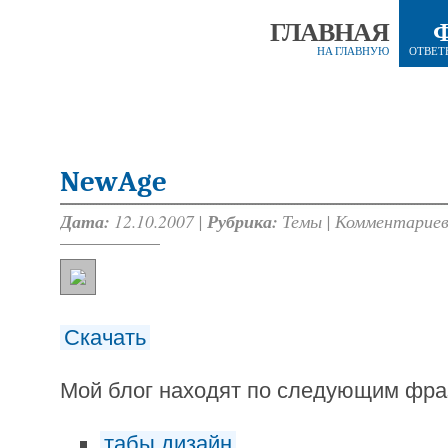
ГЛАВНАЯ
НА ГЛАВНУЮ
ОТВЕТ
NewAge
Дата:
12.10.2007 |
Рубрика:
Темы
|
Комментариев
Скачать
Мой блог находят по следующим фр
табы дизайн