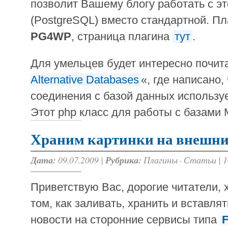
позволит Вашему блогу работать с э
(PostgreSQL) вместо стандартной. Пл
PG4WP
, страница плагина
тут
.
Для умельцев будет интересно почита
Alternative Databases
«, где написано,
соединения с базой данных использу
Этот php класс для работы с базами 
Храним картинки на внешни
Дата:
09.07.2009 |
Рубрика:
Плагины
·
Статьи
|
1
Приветствую Вас, дорогие читатели, 
том, как заливать, хранить и вставлят
новости на сторонние сервисы типа
F