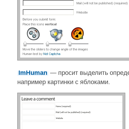
ImHuman
— просит выделить опреде
например картинки с яблоками.