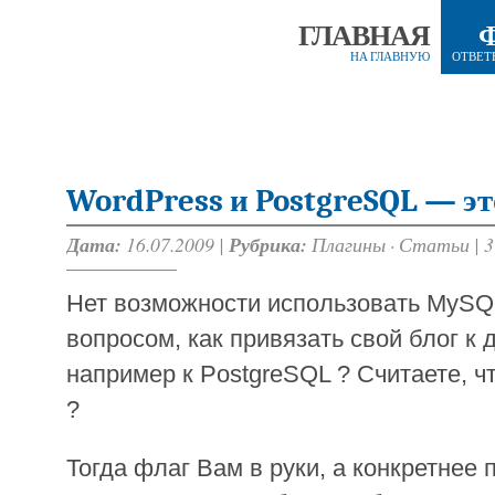
ГЛАВНАЯ
НА ГЛАВНУЮ
ОТВЕТ
WordPress и PostgreSQL — эт
Дата:
16.07.2009 |
Рубрика:
Плагины
·
Статьи
|
3
Нет возможности использовать MySQL
вопросом, как привязать свой блог к 
например к PostgreSQL ? Считаете, ч
?
Тогда флаг Вам в руки, а конкретнее 