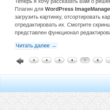
Теперь я хочу рассказать Вам о реше
Плагин для
WordPress ImageManage
загрузить картинку, отсортировать ка
отредактировать их. Смотрите скрин
представлен функционал редактиров
Читать далее →
1
2
3
4
5
6
8
7