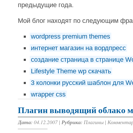
предыдущие года.
Мой блог находят по следующим фр
wordpress premium themes
интернет магазин на вордпресс
создание страница в странице W
Lifestyle Theme wp скачать
3 колонки русский шаблон для W
wrapper css
Плагин выводящий облако ме
Дата:
04.12.2007 |
Рубрика:
Плагины
|
Комментар