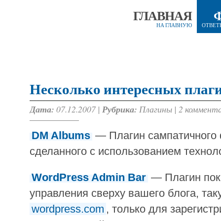
ГЛАВНАЯ
НА ГЛАВНУЮ
ОТВЕТ
Несколько интересных плаги
Дата:
07.12.2007 |
Рубрика:
Плагины
|
2 коммент
DM Albums
— Плагин сампатичного
сделанного с использованием технол
WordPress Admin Bar
— Плагин пок
управления сверху вашего блога, так
wordpress.com
, только для зарегист