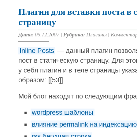
Плагин для вставки поста в 
страницу
Дата:
06.12.2007 |
Рубрика:
Плагины
|
Комментар
Inline Posts
— данный плагин позвол
пост в статическую страницу. Для эт
у себя плагин и в теле страницы указа
образом: [[53]]
Мой блог находят по следующим фр
wordpress шаблоны
влияние permalink на индексацию
rss бегущая строка