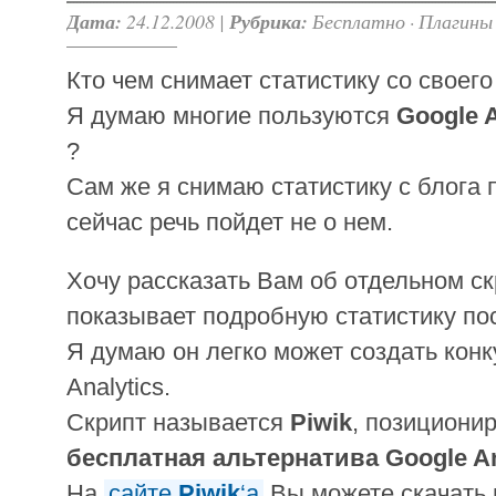
Дата:
24.12.2008 |
Рубрика:
Бесплатно
·
Плагины
Кто чем снимает статистику со своего
Я думаю многие пользуются
Google A
?
Сам же я снимаю статистику с блога
сейчас речь пойдет не о нем.
Хочу рассказать Вам об отдельном ск
показывает подробную статистику по
Я думаю он легко может создать кон
Analytics.
Скрипт называется
Piwik
, позициони
бесплатная альтернатива Google An
На
сайте
Piwik
‘а
Вы можете скачать 