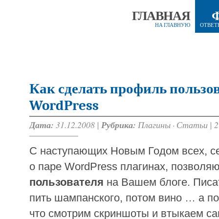
ГЛАВНАЯ
НА ГЛАВНУЮ
ОТВЕТ
Как сделать профиль пользов
WordPress
Дата:
31.12.2008 |
Рубрика:
Плагины
·
Статьи
|
2
С наступающих Новым Годом всех, се
о паре WordPress плагинах, позволя
пользователя
на Вашем блоге. Писат
пить шампанского, потом вино … а пот
что смотрим скриншоты и втыкаем сам