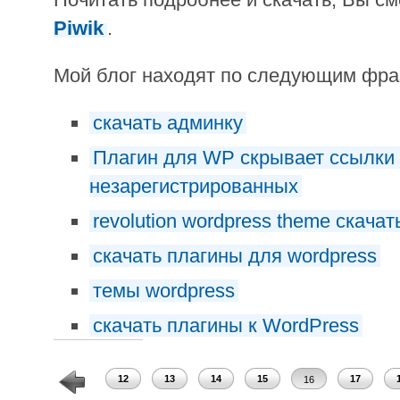
Piwik
.
Мой блог находят по следующим фр
скачать админку
Плагин для WP скрывает ссылки 
незарегистрированных
revolution wordpress theme скачат
скачать плагины для wordpress
темы wordpress
скачать плагины к WordPress
10
11
12
13
14
15
17
16