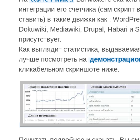
интеграции его счетчика (сам скрипт 
ставить) в такие движки как : WordPres
Dokuwiki, Mediawiki, Drupal, Habari и 
присутствует.
Как выглядит статистика, выдаваема
лучше посмотреть на
демонстрацио
кликабельном скриншоте ниже.
Почитать подробнее и скачать, Вы с