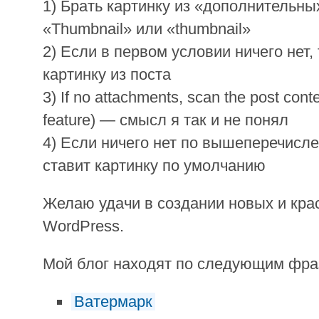
1) Брать картинку из «дополнительны
«Thumbnail» или «thumbnail»
2) Если в первом условии ничего нет,
картинку из поста
3) If no attachments, scan the post cont
feature) — смысл я так и не понял
4) Если ничего нет по вышеперечисл
ставит картинку по умолчанию
Желаю удачи в создании новых и кра
WordPress.
Мой блог находят по следующим фр
Ватермарк